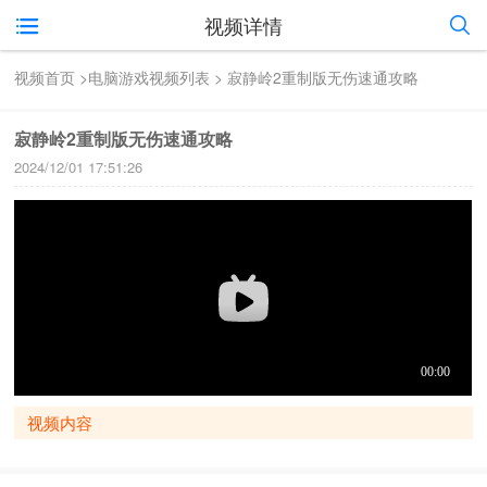
视频详情
视频首页
>
电脑游戏视频列表
> 寂静岭2重制版无伤速通攻略
寂静岭2重制版无伤速通攻略
2024/12/01 17:51:26
视频内容