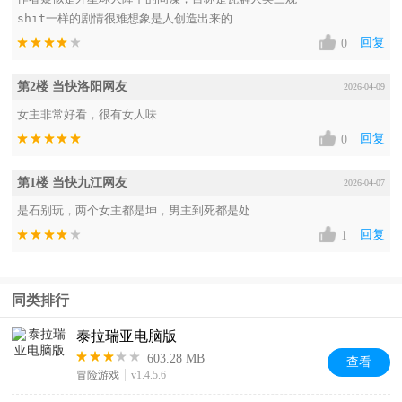
shit一样的剧情很难想象是人创造出来的
回复
0
第2楼 当快洛阳网友
2026-04-09
女主非常好看，很有女人味
回复
0
第1楼 当快九江网友
2026-04-07
是石别玩，两个女主都是坤，男主到死都是处
回复
1
同类排行
泰拉瑞亚电脑版
603.28 MB
查看
冒险游戏
v1.4.5.6