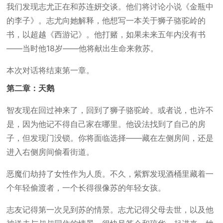
我们发现志尤正在和苏连妍交谈。他们将讨论小说《金瓶中
的李子》。志尤向她解释，他想写一本关于狮子骆驼岭的
书，以超越《西游记》。他打赌，如果未来五年内没有书
——当时他18岁——他将献出生命来救苏。
本次对话将结束第一章。
第二章：天鹅
智友现在回过神来了，回到了狮子骆驼岭。或者说，也许不
是，因为他记不得自己家在哪里。他设法找到了自己的房
子，但发现门没锁。你将面临选择——藏在左侧房间，还是
进入右侧房间偷看街道。
恶魔们劫持了女性作为人质。不久，紫辉发现酒桶里藏着一
个年轻偷渡者，一个长得很像苏的年轻女孩。
志友记得第一次见到苏的情景。志尤记得父母去世，以及他