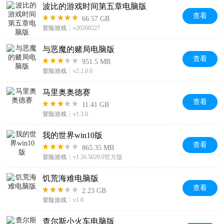
波比的游戏时间第五章电脑版
查看
66.57 GB
冒险游戏
v20260227
与恶魔的赌局电脑版
查看
951.5 MB
冒险游戏
v2.2.0.6
马里奥奥德赛
查看
11.41 GB
冒险游戏
v1.3.0
我的世界win10版
查看
865.35 MB
冒险游戏
v1.26.5020.0官方版
饥荒海难电脑版
查看
2.23 GB
冒险游戏
v1.0
查尔斯小火车电脑版