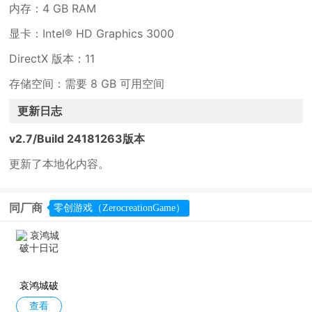
内存：4 GB RAM
显卡：Intel® HD Graphics 3000
DirectX 版本：11
存储空间：需要 8 GB 可用空间
更新日志
v2.7/Build 24181263版本
更新了本地化内容。
同厂商
零创游戏（ZerocreationGame）
哀鸿城破
查看
十日记