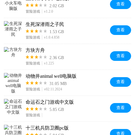
查看
2.02 GB
冒险游戏
v1.2.0
生死深潜雨之子民
查看
1.53 GB
冒险游戏
v1.0.4.858
方块方舟
查看
2.36 GB
冒险游戏
v1.225
动物井animal well电脑版
查看
31.05 MB
冒险游戏
v02.11.2024
命运石之门游戏中文版
查看
5.85 GB
冒险游戏
十三机兵防卫圈pc版
查看