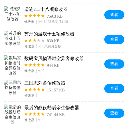
遗迹2二十八项修改器
查看
759.3 KB
修改器
v444.163风灵月影版
苏丹的游戏十五项修改器
查看
830 KB
修改器
v1.0风灵月影版
数码宝贝物语时空异客修改器
查看
944 KB
修改器
v1.0
三国志刘备传修改器
查看
151.57 KB
修改器
最后的战役劫后余生修改器
查看
741.44 KB
修改器
v1.0