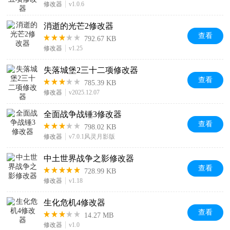
修改器
v1.0.6
消逝的光芒2修改器
查看
792.67 KB
修改器
v1.25
失落城堡2三十二项修改器
查看
785.39 KB
修改器
v2025.12.07
全面战争战锤3修改器
查看
798.02 KB
修改器
v7.0.1风灵月影版
中土世界战争之影修改器
查看
728.99 KB
修改器
v1.18
生化危机4修改器
查看
14.27 MB
修改器
v1.0