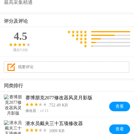
最高采集精通
评分及评论
4.5
满分5.0分
同类排行
赛博朋克2077修改器风灵月影版
752.49 KB
查看
修改器
v2.13
潜水员戴夫三十五项修改器
查看
1009 KB