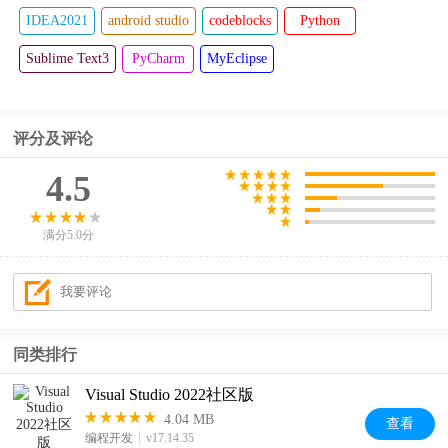
IDEA2021
android studio
codeblocks
Python
Sublime Text3
PyCharm
MyEclipse
评分及评论
4.5
满分5.0分
同类排行
Visual Studio 2022社区版
4.04 MB
查看
编程开发
v17.14.35