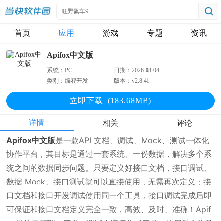
首页
应用
游戏
专题
资讯
Apifox中文版
系统：
PC
日期：
2026-08-04
类别：
编程开发
版本：
v2.8.41
立即下
载
(183.68MB)
详情
相关
评论
Apifox中文版
是一款API 文档、调试、Mock、测试一体化
协作平台，其目标是通过一套系统、一份数据，解决多个系
统之间的数据同步问题。只要定义好接口文档，接口调试、
数据 Mock、接口测试就可以直接使用，无需再次定义；接
口文档和接口开发调试使用同一个工具，接口调试完成后即
可保证和接口文档定义完全一致，高效、及时、准确！Apif