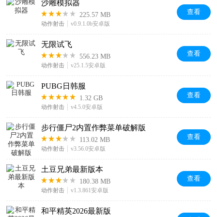
沙雕模拟器
查看
225.57 MB
动作射击
v0.9.1.0b安卓版
无限试飞
查看
556.23 MB
动作射击
v25.1.5安卓版
PUBG日韩服
查看
1.32 GB
动作射击
v4.5.0安卓版
步行僵尸2内置作弊菜单破解版
查看
113.02 MB
动作射击
v3.56.0安卓版
土豆兄弟最新版本
查看
180.38 MB
动作射击
v1.3.861安卓版
和平精英2026最新版