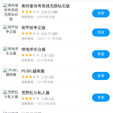
奥特曼传奇英雄无限钻石版
219.52 MB
查看
动作射击
v10.0.0安卓版
装甲纷争正版
查看
619.75 MB
动作射击
v2026.7.27.3安卓版
绝地求生台服
查看
1.47 GB
动作射击
v4.5.0安卓版
PUBG越南服
查看
1.33 GB
动作射击
v4.5.0安卓版
荒野乱斗私人服
查看
1.09 GB
动作射击
v68.279安卓版