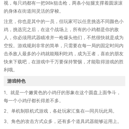
视，每只鸡都有一把98k狙击枪，两条小短腿支撑着圆滚滚
的身体在街道间灵活的穿梭。
注意，你也是其中的一员，但玩家可以任意挑选不同颜色小
鸡，挑选完之后，在这个战场上，所有的小鸡都是你的敌
人，你必须用武器瞄准并一枪爆头他们，不然很快就是成为
空投。游戏规则非常的简单，只需要在每一局的固定时间内
击杀敌人最多的小鸡就能顺利吃鸡，成为王者，喜欢的朋友
快来下载吧，在游戏中千万要保持警惕，才能取得游戏的胜
利哦。
游戏特色
1、就是一个嫩黄色的小鸡仔的形象在这个圆盘上面争斗，
每一个小鸡仔都长得差不多。
2、单机制联机式游戏，各处玩家汇集在—同共玩此局。
3、角色的攻击方式众多，还有多个道具武器能够运用上。