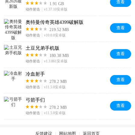
查看
1.91 GB
动作射击
v1.37.10安卓版
奥特曼传奇英雄4399破解版
查看
219.52 MB
动作射击
v10.0.0安卓版
土豆兄弟手机版
查看
180.38 MB
动作射击
v1.3.861安卓版
冷血射手
查看
278.2 MB
动作射击
v11.5.0安卓版
弓箭手们
查看
278.2 MB
动作射击
v11.5.0安卓版
反馈建议
|
网站地图
|
返回首页