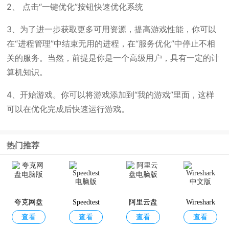
2、 点击“一键优化”按钮快速优化系统
3、为了进一步获取更多可用资源，提高游戏性能，你可以
在“进程管理”中结束无用的进程，在“服务优化”中停止不相
关的服务。当然，前提是你是一个高级用户，具有一定的计
算机知识。
4、开始游戏。你可以将游戏添加到“我的游戏”里面，这样
可以在优化完成后快速运行游戏。
热门推荐
夸克网盘
Speedtest
阿里云盘
Wireshark
查看
查看
查看
查看
电脑版
电脑版
电脑版
中文版