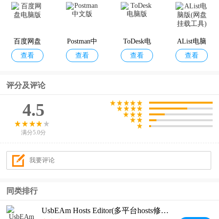
百度网盘
Postman中
ToDesk电
AList电脑
查看
查看
查看
查看
电脑版
文版
脑版
版(网盘挂
载工具)
评分及评论
4.5
满分5.0分
同类排行
UsbEAm Hosts Editor(多平台hosts修改器)