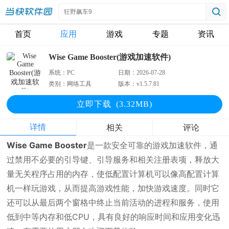
首页
应用
游戏
专题
资讯
Wise Game Booster(游戏加速软件)
系统：
PC
日期：
2026-07-28
类别：
网络工具
版本：
v1.5.7.81
立即下
载
(3.32MB)
详情
相关
评论
Wise Game Booster
是一款安全可靠的游戏加速软件，通
过禁用不必要的引导键、引导服务和相关注册表项，释放大
量无关程序占用的内存，使低配置计算机可以像高配置计算
机一样玩游戏，从而提高游戏性能，加快游戏速度。同时它
还可以从最后两个窗格中终止当前活动的进程和服务，使用
低到中等内存和低CPU，具有良好的响应时间和应用变化迅