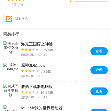
满分5.0分
同类排行
洛克王国悟空神辅
9.25 MB
查看
游戏MOD
v2.4.8.4
原神3DMigoto
查看
6.9 MB
游戏MOD
v1.3.16
蘑菇下载器电脑版
查看
10.4 MB
游戏MOD
v6.4.0.1
MultiMc我的世界启动器