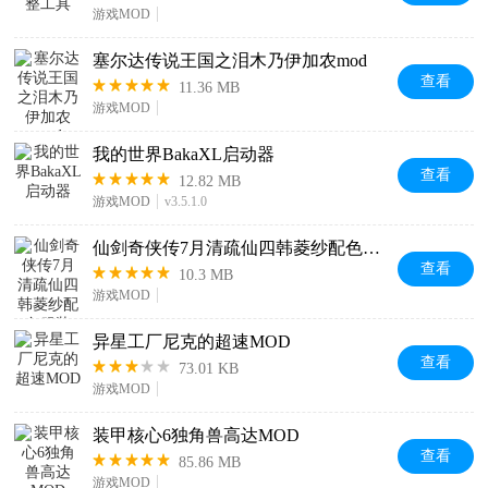
游戏MOD
塞尔达传说王国之泪木乃伊加农mod
查看
11.36 MB
游戏MOD
我的世界BakaXL启动器
查看
12.82 MB
游戏MOD
v3.5.1.0
仙剑奇侠传7月清疏仙四韩菱纱配色服装MOD
查看
10.3 MB
游戏MOD
异星工厂尼克的超速MOD
查看
73.01 KB
游戏MOD
装甲核心6独角兽高达MOD
查看
85.86 MB
游戏MOD