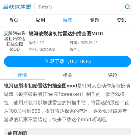
首页
应用
游戏
专题
资讯
银河破裂者初始雷达扫描全图MOD
系统：
PC
日期：
2025-05-25
类别：
游戏MOD
版本：
立即下
载
(10.41KB)
详情
相关
评论
银河破裂者初始雷达扫描全图mod
是针对太空动作角色扮演
游戏《银河破裂者(The Riftbreaker)》制作的一款游戏模
组，使用后就可以加强雷达的扫描半径，将雷达的原始半径
从100加强到666，提升雷达探索的范围。喜欢银河破裂者
游戏的玩家不要错过，快来下载这个mod试试吧。
使用说明