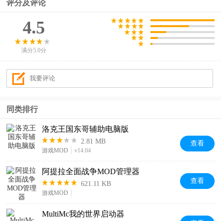
评分及评论
4.5
满分5.0分
同类排行
洛克王国东哥辅助电脑版
2.81 MB
查看
游戏MOD
v14.04
阿提拉全面战争MOD管理器
查看
621.11 KB
游戏MOD
MultiMc我的世界启动器