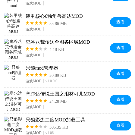
游戏MOD
装甲核心6独角兽高达MOD
查看
85.86 MB
游戏MOD
鬼谷八荒传送全图各区域MOD
查看
4.18 KB
游戏MOD
只狼mod管理器
查看
20.89 KB
游戏MOD
v1.0.0.0
塞尔达传说王国之泪林可儿MOD
查看
24.28 MB
游戏MOD
只狼影逝二度MOD加载工具
查看
305.35 KB
游戏MOD
v1.06