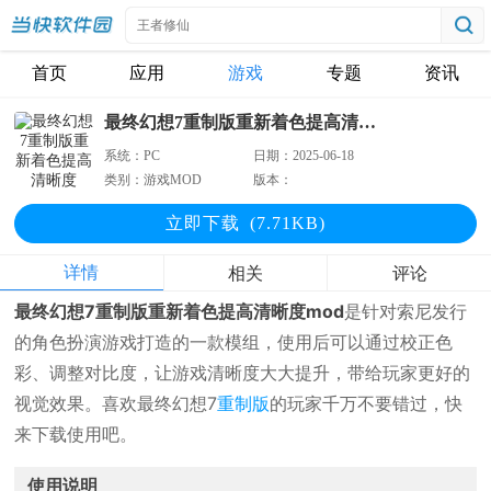
首页
应用
游戏
专题
资讯
最终幻想7重制版重新着色提高清晰度MOD
系统：
PC
日期：
2025-06-18
类别：
游戏MOD
版本：
立即下
载
(7.71KB)
详情
相关
评论
最终幻想7重制版重新着色提高清晰度mod
是针对索尼发行
的角色扮演游戏打造的一款模组，使用后可以通过校正色
彩、调整对比度，让游戏清晰度大大提升，带给玩家更好的
视觉效果。喜欢最终幻想7
重制版
的玩家千万不要错过，快
来下载使用吧。
使用说明