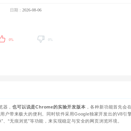
日期：
2026-08-06
0%
0%
浏览器，
也可以说是Chrome的实验开发版本
，各种新功能首先会
为用户带来极大的便利。同时软件采用Google独家开发出的V8引
黑名单”、“无痕浏览”等功能，来实现稳定与安全的网页浏览环境。