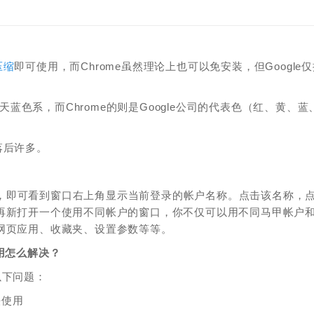
压缩
即可使用，而Chrome虽然理论上也可以免安装，但Google
天蓝色系，而Chrome的则是Google公司的代表色（红、黄、蓝
对落后许多。
浏览器之后，即可看到窗口右上角显示当前登录的帐户名称。点击该名称，
户，这会让你再新打开一个使用不同帐户的窗口，你不仅可以用不同马甲帐户
题、网页应用、收藏夹、设置参数等等。
使用怎么解决？
现以下问题：
法使用