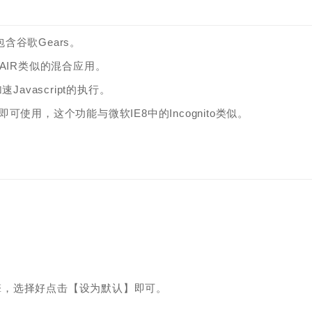
包含谷歌Gears。
-AIR类似的混合应用。
Javascript的执行。
用，这个功能与微软IE8中的Incognito类似。
0等引擎，选择好点击【设为默认】即可。