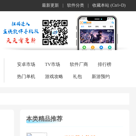
最新更新
|
软件分类
|
收藏本站 (Ctrl+D)
安卓市场
TV市场
软件厂商
排行榜
热门单机
游戏攻略
礼包
新游预约
本类精品推荐