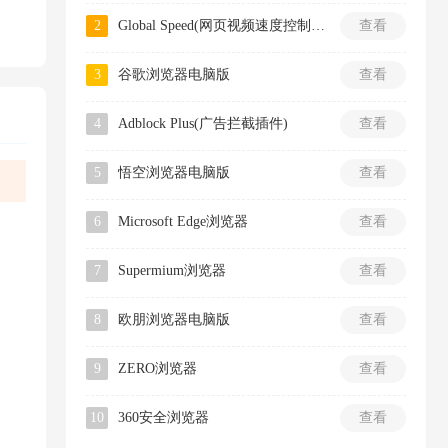
2
Global Speed(网页视频速度控制插件)
查看
3
谷歌浏览器电脑版
查看
4
Adblock Plus(广告拦截插件)
查看
5
悟空浏览器电脑版
查看
6
Microsoft Edge浏览器
查看
7
Supermium浏览器
查看
8
欧朋浏览器电脑版
查看
9
ZERO浏览器
查看
10
360安全浏览器
查看