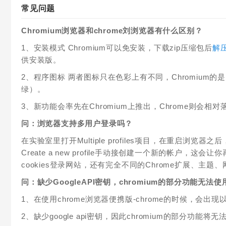
常见问题
Chromium浏览器和chrome刘浏览器有什么区别？
1、安装模式 Chromium可以免安装，下载zip压缩包后
解
供安装版。
2、程序图标 两者图标只在色彩上有不同，Chromium的是
绿）。
3、新功能会率先在Chromium上推出，Chrome则会相
问：浏览器支持多用户登录吗？
在实验室里打开Multiple profiles项目，在重启
Create a new profile手动接创建一个新的帐
cookies登录网站，还有完全不同的Chrome扩展、主
问：缺少GoogleAPI密钥，chromium的部分功能无法
1、在使用chrome浏览器便携版-chrome的时候，会出
2、缺少google api密钥，因此chromium的部分功能将无