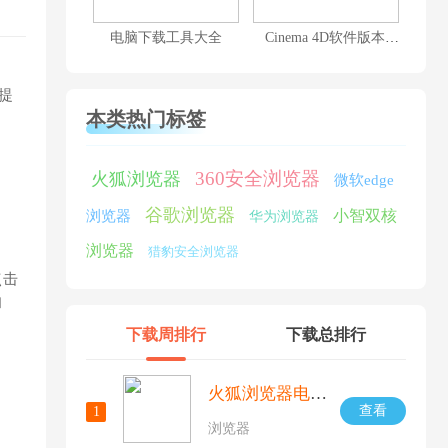
电脑下载工具大全
Cinema 4D软件版本大全
仅提
本类热门标签
、
360安全浏览器
火狐浏览器
微软edge
谷歌浏览器
小智双核
浏览器
华为浏览器
浏览器
猎豹安全浏览器
点击
和
下载周排行
下载总排行
火狐浏览器电脑版
查看
1
浏览器