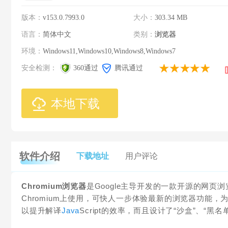
版本：
v153.0.7993.0
大小：
303.34 MB
语言：
简体中文
类别：
浏览器
环境：
Windows11,Windows10,Windows8,Windows7
安全检测：
360通过
腾讯通过
本地下载
软件介绍
下载地址
用户评论
Chromium浏览器
是Google主导开发的一款开源的网页
Chromium上使用，可快人一步体验最新的浏览器功能，
以提升解译
Java
Script的效率，而且设计了“沙盒”、“