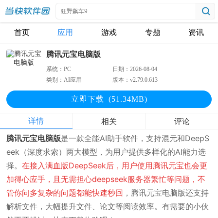
首页
应用
游戏
专题
资讯
腾讯元宝电脑版
系统：
PC
日期：
2026-08-04
类别：
AI应用
版本：
v2.79.0.613
立即下
载
(51.34MB)
详情
相关
评论
腾讯元宝电脑版
是一款全能AI助手软件，支持混元和DeepS
eek（深度求索）两大模型，为用户提供多样化的AI能力选
择。
在接入满血版DeepSeek后，用户使用腾讯元宝也会更
加得心应手，且无需担心deepseek服务器繁忙等问题，不
管你问多复杂的问题都能快速秒回
，腾讯元宝电脑版还支持
解析文件，大幅提升文件、论文等阅读效率。有需要的小伙