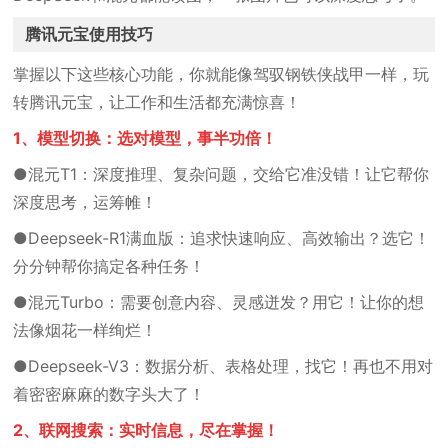
腾讯元宝使用技巧
掌握以下这些核心功能，你就能像驾驭钢铁侠战甲一样，玩
转腾讯元宝，让工作和生活都充满惊喜！
1、模型切换：选对模型，事半功倍！
●混元T1：深度推理、复杂问题，交给它准没错！让它帮你
深度思考，运筹帷！
●Deepseek-R1满血版：追求快速响应、高效输出？选它！
分分钟帮你搞定各种任务！
●混元Turbo：需要创意内容、灵感迸发？用它！让你的想
法像烟花一样绚烂！
●Deepseek-V3：数据分析、表格处理，找它！再也不用对
着密密麻麻的数字头大了！
2、联网搜索：实时信息，尽在掌握！