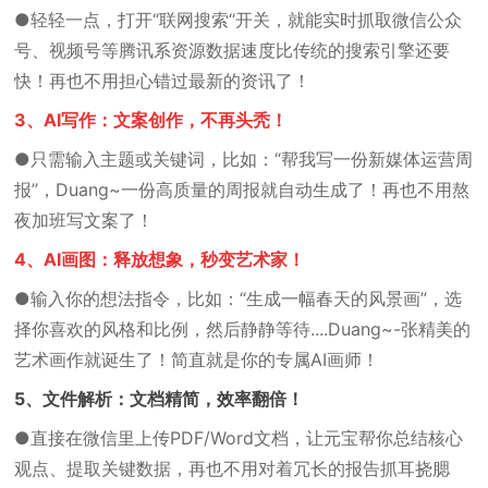
●轻轻一点，打开“联网搜索“开关，就能实时抓取微信公众
号、视频号等腾讯系资源数据速度比传统的搜索引擎还要
快！再也不用担心错过最新的资讯了！
3、AI写作：文案创作，不再头秃！
●只需输入主题或关键词，比如：“帮我写一份新媒体运营周
报”，Duang~一份高质量的周报就自动生成了！再也不用熬
夜加班写文案了！
4、AI画图：释放想象，秒变艺术家！
●输入你的想法指令，比如：“生成一幅春天的风景画”，选
择你喜欢的风格和比例，然后静静等待....Duang~-张精美的
艺术画作就诞生了！简直就是你的专属AI画师！
5、文件解析：文档精简，效率翻倍！
●直接在微信里上传PDF/Word文档，让元宝帮你总结核心
观点、提取关键数据，再也不用对着冗长的报告抓耳挠腮