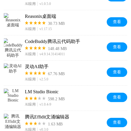
AI应用
v1.0.5.0
Reasonix桌面端
查看
30.73 MB
AI应用
v1.17.15
CodeBuddy腾讯云代码助手
查看
148.48 MB
AI应用
v4.9.14.31414011
灵动AI助手
查看
67.76 MB
AI应用
v2.5.0
LM Studio Bionic
查看
598.2 MB
AI应用
v1.0.4-9
腾讯Effidit文涌编辑器
查看
1.63 MB
AI应用
v0.3.0