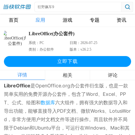
首页
应用
游戏
专题
资讯
LibreOffice(办公套件)
系统：
PC
日期：
2026-07-25
类别：
办公软件
版本：
v26.2.5
立即下
载
详情
相关
评论
LibreOffice
是OpenOffice.org办公套件衍生版，也是一款
简单实用的免费开源办公套件，包含了Word、Excel、PP
T、公式、绘图和
数据库
六大组件，拥有强大的数据导入和
导出功能，能够直接导入PDF文档、微软Works、LotusWor
d，非常方便用户对文档文件等进行操作。而且软件并不局
限于Debian和Ubuntu平台，可运行在Windows、Mac和其