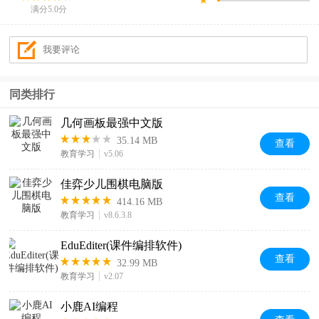
满分5.0分
同类排行
几何画板最强中文版
35.14 MB
查看
教育学习
v5.06
佳弈少儿围棋电脑版
查看
414.16 MB
教育学习
v8.6.3.8
EduEditer(课件编排软件)
查看
32.99 MB
教育学习
v2.07
小鹿AI编程