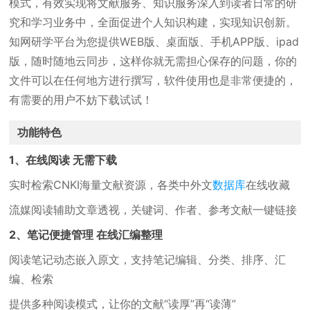
模式，有效实现将文献服务、知识服务深入到读者日常的研
究和学习业务中，全面促进个人知识构建，实现知识创新。
知网研学平台为您提供WEB版、桌面版、手机APP版、ipad
版，随时随地云同步，这样你就无需担心保存的问题，你的
文件可以在任何地方进行撰写，软件使用也是非常便捷的，
有需要的用户不妨下载试试！
功能特色
1、在线阅读 无需下载
实时检索CNKI海量文献资源，各类中外文
数据库
在线收藏
流媒阅读辅助文章透视，关键词、作者、参考文献一键链接
2、笔记便捷管理 在线汇编整理
阅读笔记动态嵌入原文，支持笔记编辑、分类、排序、汇
编、检索
提供多种阅读模式，让你的文献“读厚”再“读薄”