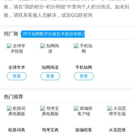
账，请在“我的积分-积分明细”中查询个人积分情况。如未到
账，请联系客服人员解决，或加QQ群咨询
同厂商
同方知网数字出版技术股份有限公司
全球学术
知网阅读
手机知网
查看
查看
查看
快报
热门推荐
欧路词典
驾考宝典
猿编程客
火花思维