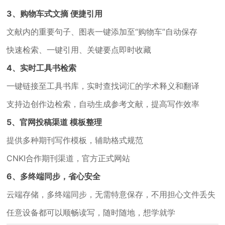
3、购物车式文摘 便捷引用
文献内的重要句子、图表一键添加至“购物车”自动保存
快速检索、一键引用、关键要点即时收藏
4、实时工具书检索
一键链接至工具书库，实时查找词汇的学术释义和翻译
支持边创作边检索，自动生成参考文献，提高写作效率
5、官网投稿渠道 模板整理
提供多种期刊写作模板，辅助格式规范
CNKI合作期刊渠道，官方正式网站
6、多终端同步，省心安全
云端存储，多终端同步，无需特意保存，不用担心文件丢失
任意设备都可以顺畅读写，随时随地，想学就学