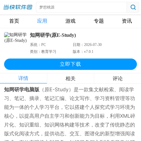
首页
应用
游戏
专题
资讯
知网研学(原E-Study)
系统：
PC
日期：
2026-07-30
类别：
教育学习
版本：
v7.0.1
立即下
载
详情
相关
评论
知网研学电脑版
（原E-Study）是一款集文献检索、阅读学
习、笔记、摘录、笔记汇编、论文写作、学习资料管理等功
能为一体的个人学习平台，它以搭建个人探究式学习环境为
核心，以提高用户自主学习和创新能力为目标，利用XML碎
片化、知识重组、知识网络构建等技术，改变了传统静态的
版式化阅读方式，提供动态、交互、图谱化的新型增强阅读