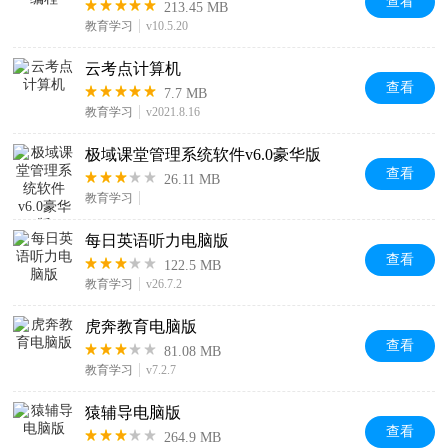
查看
213.45 MB
教育学习
v10.5.20
云考点计算机
查看
7.7 MB
教育学习
v2021.8.16
极域课堂管理系统软件v6.0豪华版
查看
26.11 MB
教育学习
每日英语听力电脑版
查看
122.5 MB
教育学习
v26.7.2
虎奔教育电脑版
查看
81.08 MB
教育学习
v7.2.7
猿辅导电脑版
查看
264.9 MB