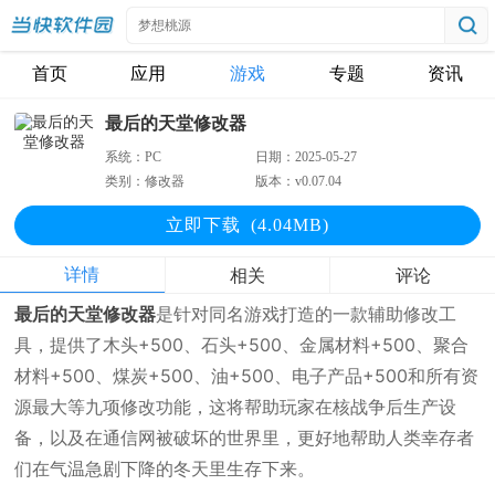
首页
应用
游戏
专题
资讯
最后的天堂修改器
系统：
PC
日期：
2025-05-27
类别：
修改器
版本：
v0.07.04
立即下
载
(4.04MB)
详情
相关
评论
最后的天堂修改器
是针对同名游戏打造的一款辅助修改工
具，提供了木头+500、石头+500、金属材料+500、聚合
材料+500、煤炭+500、油+500、电子产品+500和所有资
源最大等九项修改功能，这将帮助玩家在核战争后生产设
备，以及在通信网被破坏的世界里，更好地帮助人类幸存者
们在气温急剧下降的冬天里生存下来。