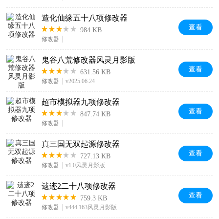
造化仙缘五十八项修改器
查看
984 KB
修改器
鬼谷八荒修改器风灵月影版
查看
631.56 KB
修改器
v2025.06.24
超市模拟器九项修改器
查看
847.74 KB
修改器
真三国无双起源修改器
查看
727.13 KB
修改器
v1.0风灵月影版
遗迹2二十八项修改器
查看
759.3 KB
修改器
v444.163风灵月影版