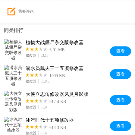
同类排行
植物大战僵尸杂交版修改器
6.91 MB
查看
修改器
v3.17
潜水员戴夫三十五项修改器
查看
1009 KB
修改器
v1.0.6
大侠立志传修改器风灵月影版
查看
917.4 KB
修改器
v1.0
冰汽时代十五项修改器
查看
614.3 KB
修改器
v1.6