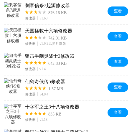
刺客信条7起源修改器
查看
876.16 KB
修改器
v1.60
天国拯救十六项修改器
查看
742.01 KB
修改器
v1.9.2风灵月影版
狙击手幽灵战士3修改器
查看
642.83 KB
修改器
v1.4
仙剑奇侠传5修改器
查看
1.57 MB
修改器
v4.0.4
十字军之王3十八项修改器
查看
835 KB
修改器
v1.18