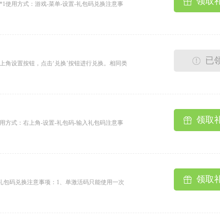
领取
石*1使用方式：游戏-菜单-设置-礼包码兑换注意事
一次3、礼包内容发放至邮箱稍有延迟，请耐心等
已
上角设置按钮，点击‘兑换’按钮进行兑换。相同类
码只能使用一次2、单类型礼包单角色只能使用一次
领取
0使用方式：右上角-设置-礼包码-输入礼包码注意事
一次3、礼包内容发放至邮箱稍有延迟，请耐心等
领取
置-礼包码兑换注意事项：1、单激活码只能使用一次
迟，请耐心等待...