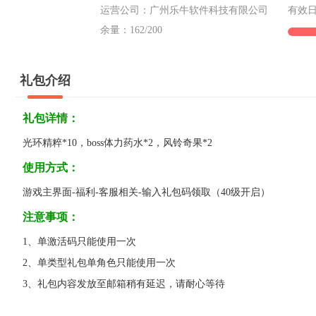
运营公司：广州乐牛软件科技有限公司
有效日期：
余量：
162
/200
礼包介绍
礼包详情：
光环精粹*10，boss体力药水*2，风铃奇果*2
使用方式：
游戏主界面-福利-客服相关-输入礼包码领取（40级开启）
注意事项：
1、单激活码只能使用一次
2、单类型礼包单角色只能使用一次
3、礼包内容发放至邮箱稍有延迟，请耐心等待