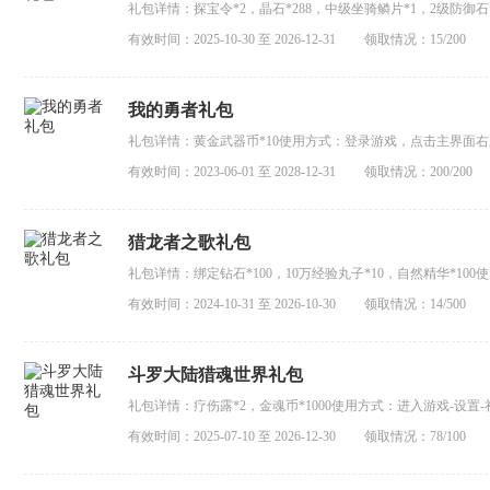
礼包详情：探宝令*2，晶石*288，中级坐骑鳞片*1，2级防御
项：1、单激活码只能使用一次2、单类型礼包单角色只能使用
有效时间：2025-10-30 至 2026-12-31
领取情况：15/200
待...
我的勇者礼包
礼包详情：黄金武器币*10使用方式：登录游戏，点击主界面右
型礼包兑换码,每个角色只可使用一次。注意事项：1、单激活
有效时间：2023-06-01 至 2028-12-31
领取情况：200/200
3、礼包内容发放至邮箱稍有延...
猎龙者之歌礼包
礼包详情：绑定钻石*100，10万经验丸子*10，自然精华*10
项：1、单激活码只能使用一次2、单类型礼包单角色只能使用
有效时间：2024-10-31 至 2026-10-30
领取情况：14/500
待...
斗罗大陆猎魂世界礼包
礼包详情：疗伤露*2，金魂币*1000使用方式：进入游戏-设
2、单类型礼包单角色只能使用一次3、礼包内容发放至邮箱稍有延
有效时间：2025-07-10 至 2026-12-30
领取情况：78/100