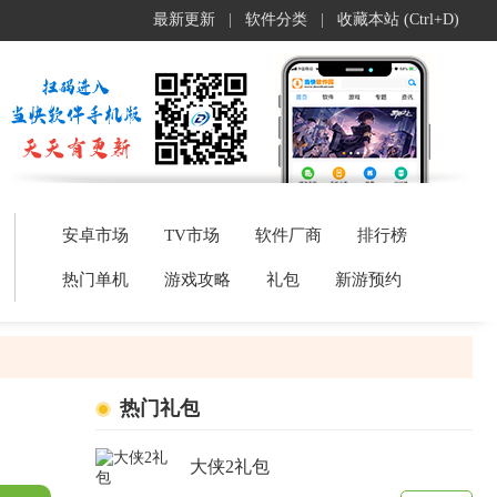
最新更新
|
软件分类
|
收藏本站 (Ctrl+D)
安卓市场
TV市场
软件厂商
排行榜
热门单机
游戏攻略
礼包
新游预约
热门礼包
大侠2礼包