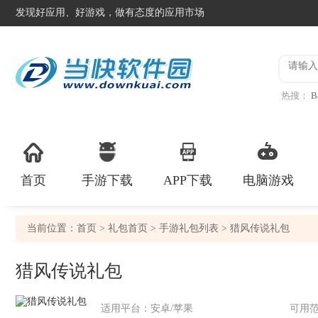
发现好应用、好游戏，做有态度的应用市场
热搜：
B
异星工
首页
手游下载
APP下载
电脑游戏
当前位置：
首页
>
礼包首页
>
手游礼包列表
> 猎风传说礼包
猎风传说礼包
适用平台：安卓/苹果
可用