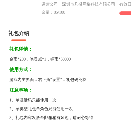
运营公司：深圳市凡盛网络科技有限公司
有效日期：
余量：
85
/100
礼包介绍
礼包详情：
金币*200，唤灵戒*1，铜币*50000
使用方式：
游戏内主界面→右下角“设置”→礼包码兑换
注意事项：
1、单激活码只能使用一次
2、单类型礼包单角色只能使用一次
3、礼包内容发放至邮箱稍有延迟，请耐心等待