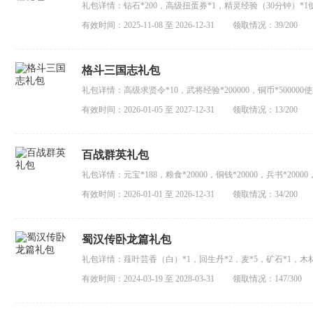
礼包详情：钻石*200，高级扭蛋券*1，精灵经验（30分钟）
事项：1、单激活码只能使用一次2、单类型礼包单角色只能使
有效时间：2025-11-08 至 2026-12-31
领取情况：39/200
待...
格斗三国志礼包
礼包详情：高级求贤令*10，武将经验*200000，铜币*5000
码注意事项：1、单激活码只能使用一次2、单类型礼包单角色
有效时间：2026-01-05 至 2027-12-31
领取情况：13/200
耐心等待...
百战群英礼包
礼包详情：元宝*188，粮食*20000，铜钱*20000，兵书*2
码】，输入兑换码即可兑换。注意事项：1、单激活码只能使用
有效时间：2026-01-01 至 2026-12-31
领取情况：34/200
容发放至邮箱稍有延迟，请耐心等待...
蜀汉传卧龙篇礼包
礼包详情：薤叶芸香（白）*1，回生丹*2，麦*5，矿石*1，木
换，输入礼包码兑换领取注意事项：1、单激活码只能使用一次
有效时间：2024-03-19 至 2028-03-31
领取情况：147/300
放至邮箱稍有延迟，请耐心等待...