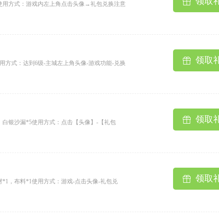
领取
*1使用方式：游戏内左上角点击头像→礼包兑换注意
用一次3、礼包内容发放至邮箱稍有延迟，请耐心等
领取
00使用方式：达到6级-主城左上角头像-游戏功能-兑换
只能使用一次3、礼包内容发放至邮箱稍有延迟，请
领取
0000，白银沙漏*5使用方式：点击【头像】-【礼包
一次2、单类型礼包单角色只能使用一次3、礼包内
领取
材*1，布料*1使用方式：游戏-点击头像-礼包兑
2、单类型礼包单角色只能使用一次3、礼包内容发