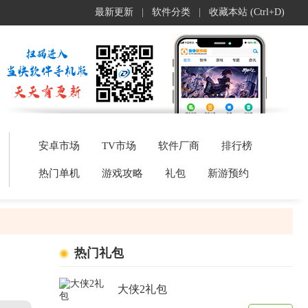
最新更新
|
软件分类
|
收藏本站 (Ctrl+D)
安卓市场
TV市场
软件厂商
排行榜
热门单机
游戏攻略
礼包
新游预约
热门礼包
大侠2礼包