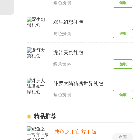
角色扮演
领取
双生幻想礼包
角色扮演
领取
龙符天祭礼包
经营策略
领取
斗罗大陆猎魂世界礼包
角色扮演
领取
精品推荐
咸鱼之王官方正版
查看