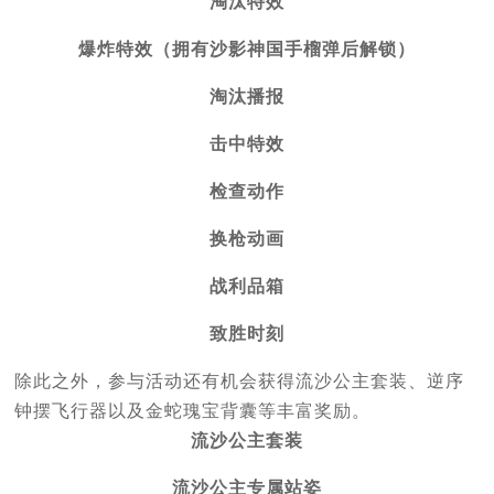
淘汰特效
爆炸特效（拥有沙影神国手榴弹后解锁）
淘汰播报
击中特效
检查动作
换枪动画
战利品箱
致胜时刻
除此之外，参与活动还有机会获得流沙公主套装、逆序
钟摆飞行器以及金蛇瑰宝背囊等丰富奖励。
流沙公主套装
流沙公主专属站姿