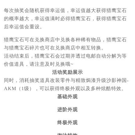
每次抽奖会随机获得幸运值，幸运值越大获得猎鹰宝石
的概率越大，幸运值满时必得猎鹰宝石，获得猎鹰宝石
后幸运值会重设。
猎鹰宝石可在兑换商店中兑换各种稀有物品，猎鹰宝石
与猎鹰宝石碎片也可在兑换商店中相互转换。
活动结束后，猎鹰宝石会过期并透过电邮自动分解为等
价值道具，请注意及时兑换哦~
活动奖励展示
同时，消耗抽奖道具改装零件与精致焗漆升级沙影神国-
AKM（1级），可以获得终极外观以及多种炫酷特效。
基础外观
进阶外观
终极外观