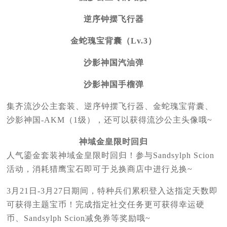
逆序钟摆飞行器
金蛇瑰宝背囊（Lv.3）
沙影神国汽油弹
沙影神国手榴弹
集齐流沙公主套装、逆序钟摆飞行器、金蛇瑰宝背囊、
沙影神国-AKM（1级），还可以获得流沙公主头像哦~
神域金皇限时回归
人气鎏金套装神域金皇限时回归！参与Sandsylph Scion
活动，消耗猎鹰宝石即可于兑换商店中进行兑换~
3月21日-3月27日期间，特种兵们累积登入达指定天数即
可获得主题宝币！完成指定社交任务更可获得幸运硬
币、Sandsylph Scion减免券等奖励哦~