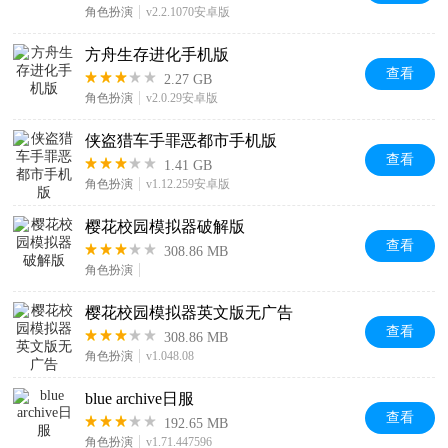
角色扮演
v2.2.1070安卓版
方舟生存进化手机版
查看
2.27 GB
角色扮演
v2.0.29安卓版
侠盗猎车手罪恶都市手机版
查看
1.41 GB
角色扮演
v1.12.259安卓版
樱花校园模拟器破解版
查看
308.86 MB
角色扮演
樱花校园模拟器英文版无广告
查看
308.86 MB
角色扮演
v1.048.08
blue archive日服
查看
192.65 MB
角色扮演
v1.71.447596