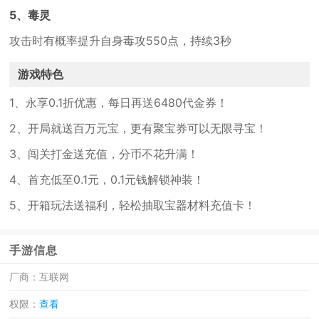
5、毒灵
攻击时有概率提升自身毒攻550点，持续3秒
游戏特色
1、永享0.1折优惠，每日再送6480代金券！
2、开局就送百万元宝，更有聚宝券可以无限寻宝！
3、闯关打金送充值，分币不花升满！
4、首充低至0.1元，0.1元钱解锁神装！
5、开箱玩法送福利，轻松抽取宝器材料充值卡！
手游信息
厂商：
互联网
权限：
查看