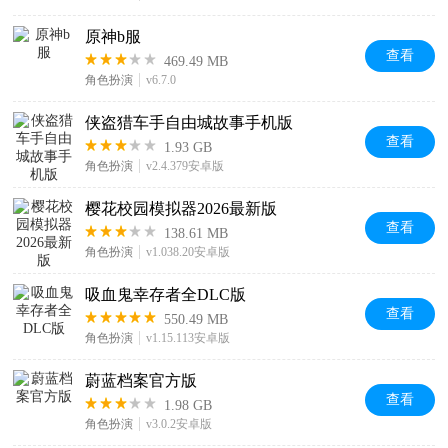
原神b服
查看
469.49 MB
角色扮演
v6.7.0
侠盗猎车手自由城故事手机版
查看
1.93 GB
角色扮演
v2.4.379安卓版
樱花校园模拟器2026最新版
查看
138.61 MB
角色扮演
v1.038.20安卓版
吸血鬼幸存者全DLC版
查看
550.49 MB
角色扮演
v1.15.113安卓版
蔚蓝档案官方版
查看
1.98 GB
角色扮演
v3.0.2安卓版