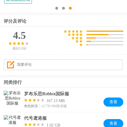
评分及评论
4.5
满分5.0分
同类排行
罗布乐思Roblox国际服
167.13 MB
查看
角色扮演
v2.731.944安卓版
代号鸢港服
查看
1.02 GB