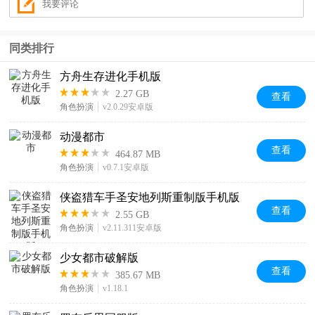
同类排行
方舟生存进化手机版
2.27 GB
查看
角色扮演
v2.0.29安卓版
动漫都市
查看
464.87 MB
角色扮演
v0.7.1安卓版
侠盗猎车手圣安地列斯重制版手机版
查看
2.55 GB
角色扮演
v2.11.311安卓版
少女都市破解版
查看
385.67 MB
角色扮演
v1.18.1