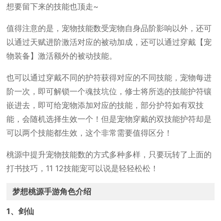
想要留下来的技能也顶走~
值得注意的是，宠物技能数受宠物自身品阶影响以外，还可
以通过天赋进阶激活对应的被动加成，还可以通过穿戴【宠
物装备】激活额外的被动技能。
也可以通过穿戴不同的护符获得对应的不同技能，宠物每进
阶一次，即可解锁一个魂技坑位，修士将所选的技能护符镶
嵌进去，即可给宠物添加对应的技能，部分护符如有双技
能，会随机选择生效一个！但是宠物穿戴的双技能护符却是
可以两个技能都生效，这个非常需要值得区分！
桃源中提升宠物技能数的方式多种多样，只要玩转了上面的
打书技巧，11 12技能宠可以说是轻轻松松！
梦想桃源手游角色介绍
1、剑仙