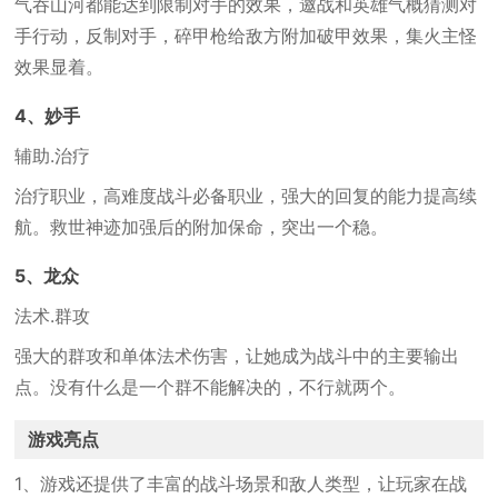
气吞山河都能达到限制对手的效果，邀战和英雄气概猜测对
手行动，反制对手，碎甲枪给敌方附加破甲效果，集火主怪
效果显着。
4、妙手
辅助.治疗
治疗职业，高难度战斗必备职业，强大的回复的能力提高续
航。救世神迹加强后的附加保命，突出一个稳。
5、龙众
法术.群攻
强大的群攻和单体法术伤害，让她成为战斗中的主要输出
点。没有什么是一个群不能解决的，不行就两个。
游戏亮点
1、游戏还提供了丰富的战斗场景和敌人类型，让玩家在战