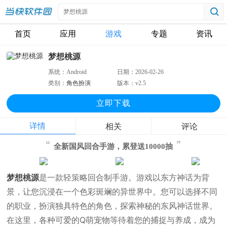
首页
应用
游戏
专题
资讯
梦想桃源
系统：
Android
日期：
2026-02-26
类别：
角色扮演
版本：
v2.5
立即下
载
详情
相关
评论
全新国风回合手游，累登送10000抽
梦想桃源
是一款轻策略回合制手游。游戏以东方神话为背
景，让您沉浸在一个色彩斑斓的异世界中。您可以选择不同
的职业，扮演独具特色的角色，探索神秘的东风神话世界。
在这里，各种可爱的Q萌宠物等待着您的捕捉与养成，成为