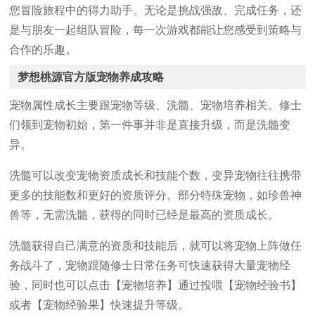
您冒险旅程中的得力助手。无论是挑战强敌、完成任务，还
是与朋友一起组队冒险，每一次游戏都能让您感受到策略与
合作的乐趣。
梦想桃源官方版宠物养成攻略
宠物属性成长主要跟宠物等级、洗髓、宠物培养相关。修士
们领到宠物初始，第一件事并非是直接升级，而是洗髓变
异。
洗髓可以改变宠物资质成长和技能个数，变异宠物往往携带
更多的技能数和更好的资质评分。部分特殊宠物，如珍兽神
兽等，无需洗髓，获得的同时已经是最高的资质成长。
洗髓获得自己满意的资质和技能后，就可以将宠物上阵做任
务战斗了，宠物跟随修士日常任务可快速获得大量宠物经
验，同时也可以点击【宠物培养】通过投喂【宠物经验书】
或者【宠物经验果】快速提升等级。