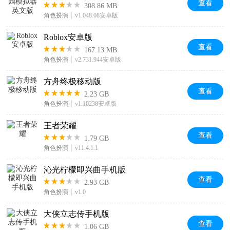
查看
308.86 MB
角色扮演
v1.048.08安卓版
Roblox安卓版
查看
167.13 MB
角色扮演
v2.731.944安卓版
方舟终极移动版
查看
2.23 GB
角色扮演
v1.10238安卓版
王者荣耀
查看
1.79 GB
角色扮演
v11.4.1.1
沁光柠檬即兴曲手机版
查看
2.93 GB
角色扮演
v1.0
大侠立志传手机版
查看
1.06 GB