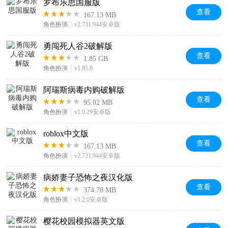
罗布乐思国服版
查看
167.13 MB
角色扮演
v2.731.944安卓版
勇闯死人谷2破解版
查看
1.85 GB
角色扮演
v1.85.0
阿瑞斯病毒内购破解版
查看
95.02 MB
角色扮演
v1.0.29安卓版
roblox中文版
查看
167.13 MB
角色扮演
v2.731.944安卓版
病娇妻子恐怖之夜汉化版
查看
374.78 MB
角色扮演
v1.2.0安卓版
樱花校园模拟器英文版