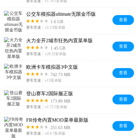
赛车竞速
v1.70.1安卓版
公交车模拟器ultimate无限金币版
查看
1.6 GB
赛车竞速
v2.2.8安卓版
火力全开2城市狂热内置菜单版
查看
1.45 GB
赛车竞速
v20.32安卓版
欧洲卡车模拟器3中文版
查看
742.73 MB
赛车竞速
v13安卓版
登山赛车2国际服正版
查看
173.89 MB
赛车竞速
v1.73.5安卓版
FR传奇内置MOD菜单最新版
查看
251.63 MB
赛车竞速
v0.4.7安卓版