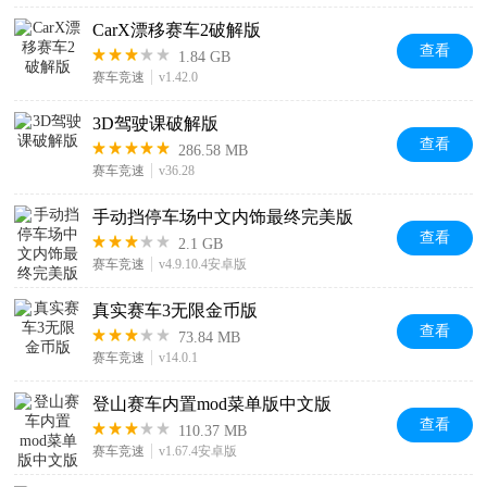
CarX漂移赛车2破解版
查看
1.84 GB
赛车竞速
v1.42.0
3D驾驶课破解版
查看
286.58 MB
赛车竞速
v36.28
手动挡停车场中文内饰最终完美版
查看
2.1 GB
赛车竞速
v4.9.10.4安卓版
真实赛车3无限金币版
查看
73.84 MB
赛车竞速
v14.0.1
登山赛车内置mod菜单版中文版
查看
110.37 MB
赛车竞速
v1.67.4安卓版