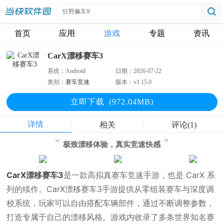
首页
应用
游戏
专题
资讯
CarX漂移赛车3
系统：
Android
日期：
2026-07-22
类别：
赛车竞速
版本：
v1.15.0
立即下
载
(972.04MB)
详情
相关
评论(1)
极致漂移体验，真实竞速快感
CarX漂移赛车3
是一款高拟真赛车竞速手游，也是 CarX 系
列的续作。CarX漂移赛车3手游提供从零组装赛车与深度调
校系统，玩家可以自由搭配车辆部件，通过不断调整参数，
打造专属于自己的漂移风格。游戏内收录了多条世界知名赛