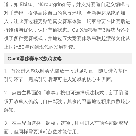
道，如 Ebisu、Nürburgring 等，并支持赛道自定义编辑与
对手选择，提供高度自由的竞技环境，全新损坏系统的加
入，让比赛过程更贴近真实赛车体验，玩家需要在比赛后进
行维修与优化，保证车辆状态。CarX漂移赛车3游戏内还提
供了多种竞赛模式，并通过五大竞赛体系串联起漂移文化从
上世纪80年代到现代的发展轨迹。
CarX漂移赛车3游戏攻略
1、首次进入游戏时会先播放一段过场动画，随后进入基础
引导环节，完成引导后即可进入游戏的核心主界面。
2、点击主界面的「赛事」按钮可选择玩法模式，新手阶段
仅开放单人挑战与自由驾驶，其余内容需通过积累点数逐步
解锁。
3、在主界面选择「调校」选项，即可进入车辆性能调整界
面，但同样需要消耗点数才能使用。