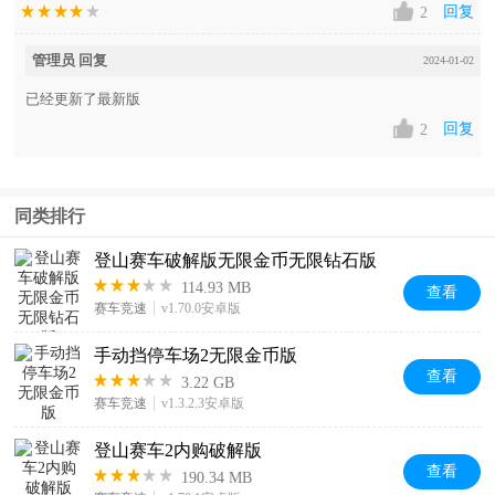
回复
2
管理员 回复
2024-01-02
已经更新了最新版
回复
2
同类排行
登山赛车破解版无限金币无限钻石版
114.93 MB
查看
赛车竞速
v1.70.0安卓版
手动挡停车场2无限金币版
查看
3.22 GB
赛车竞速
v1.3.2.3安卓版
登山赛车2内购破解版
查看
190.34 MB