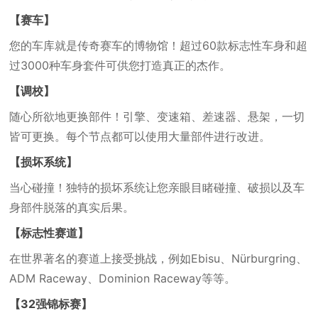
【赛车】
您的车库就是传奇赛车的博物馆！超过60款标志性车身和超
过3000种车身套件可供您打造真正的杰作。
【调校】
随心所欲地更换部件！引擎、变速箱、差速器、悬架，一切
皆可更换。每个节点都可以使用大量部件进行改进。
【损坏系统】
当心碰撞！独特的损坏系统让您亲眼目睹碰撞、破损以及车
身部件脱落的真实后果。
【标志性赛道】
在世界著名的赛道上接受挑战，例如Ebisu、Nürburgring、
ADM Raceway、Dominion Raceway等等。
【32强锦标赛】