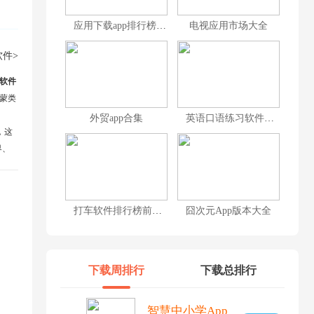
应用下载app排行榜前十名
电视应用市场大全
件>
软件
蒙类
外贸app合集
英语口语练习软件排行榜前十名
，这
界、
格筛
打车软件排行榜前十名
囧次元App版本大全
下载周排行
下载总排行
智慧中小学App