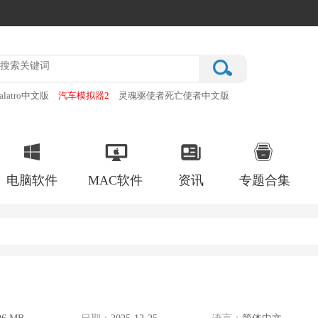
alatro中文版
汽车模拟器2
灵魂驱使者死亡使者中文版
厂
破门而入行动小队手机版
电脑软件
MAC软件
资讯
专题合集