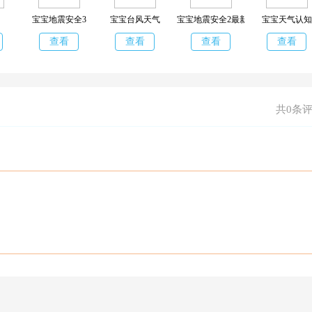
宝宝地震安全3
宝宝台风天气
宝宝地震安全2最新版
宝宝天气认知
查看
查看
查看
查看
共0条