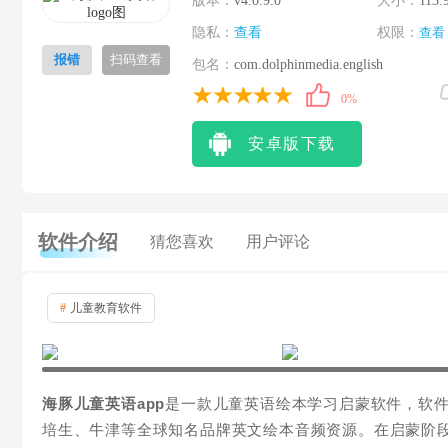
版本：
v4.0.9.0
大小：
113.
隐私：
查看
权限：
查看
报错
扫码查看
包名：
com.dolphinmedia.english
0%
安卓版下载
软件介绍
猜您喜欢
用户评论
#
儿童教育软件
海豚儿童英语app
是一款儿童英语绘本学习启蒙软件，软件内
培生、牛津等全球知名品牌英文绘本音频资源。在启蒙阶