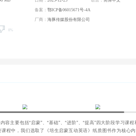
96 MB
日期：
2025-12-25
语言：
简体中文
备案：
鄂ICP备06015671号-4A
厂商：
海豚传媒股份有限公司
0%
容主要包括“启蒙”、“基础”、“进阶”、“提高”四大阶段学习课程
段课程中，我们选取了《培生启蒙互动英语》纸质图书作为核心内