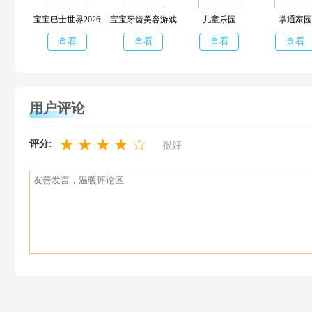
宝宝巴士世界2026最新版本
宝宝牙齿美容游戏
儿童乐园
掌通家园
查看
查看
查看
查看
用户评论
★
★
★
★
☆
评分:
很好