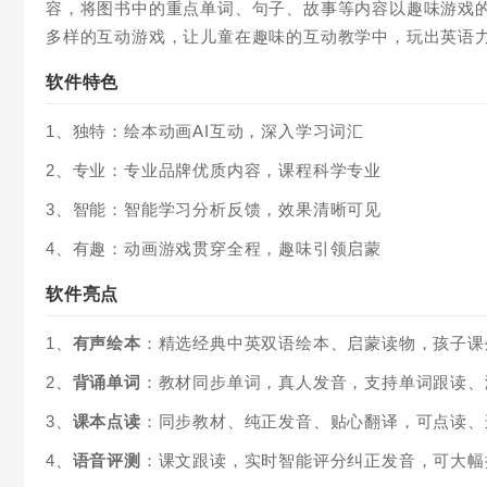
容，将图书中的重点单词、句子、故事等内容以趣味游戏
多样的互动游戏，让儿童在趣味的互动教学中，玩出英语
软件特色
1、独特：绘本动画AI互动，深入学习词汇
2、专业：专业品牌优质内容，课程科学专业
3、智能：智能学习分析反馈，效果清晰可见
4、有趣：动画游戏贯穿全程，趣味引领启蒙
软件亮点
1、
有声绘本
：精选经典中英双语绘本、启蒙读物，孩子课
2、
背诵单词
：教材同步单词，真人发音，支持单词跟读、
3、
课本点读
：同步教材、纯正发音、贴心翻译，可点读、
4、
语音评测
：课文跟读，实时智能评分纠正发音，可大幅