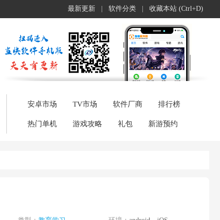
最新更新
|
软件分类
|
收藏本站 (Ctrl+D)
安卓市场
TV市场
软件厂商
排行榜
热门单机
游戏攻略
礼包
新游预约