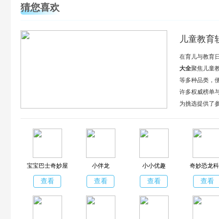
猜您喜欢
儿童教育
在育儿与教育
大全
聚焦儿童
等多种品类，
许多权威榜单与
为挑选提供了
儿歌点点、咿
选，适配不同
宝宝巴士奇妙屋
小伴龙
小小优趣
奇妙恐龙科
查看
查看
查看
查看