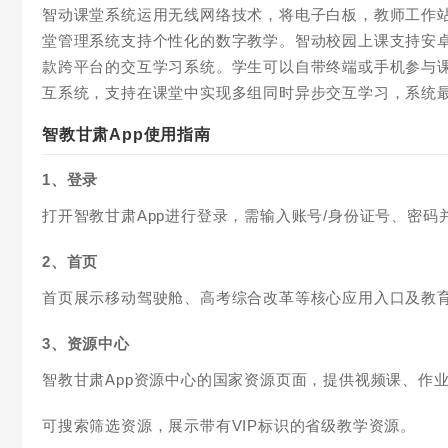
智动课堂系统运用无线网络技术，将电子白板，教师工作
堂管理系统支持个性化的数字教学。智动校园上课支持安
款跨平台的交互学习系统。学生可以自带终端或手机参与
互系统，支持在课堂中实现多组同时异步交互学习，系统最
智教甘肃App使用指南
1、登录
打开智教甘肃App进行登录，需输入账号/身份证号、密
2、首页
首页展示移动驾驶舱、高考综合改革等核心应用入口及教
3、资源中心
智教甘肃App资源中心的国家资源页面，提供视频课、作
可搜索筛选资源，展示带有VIP标识的省级教学资源。