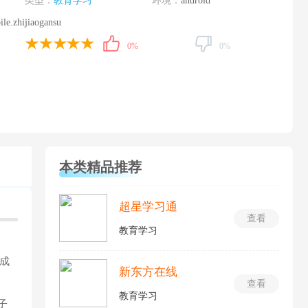
类型：
教育学习
环境：
android
le.zhijiaogansu
0%
0%
本类精品推荐
超星学习通
查看
教育学习
成
新东方在线
查看
教育学习
子