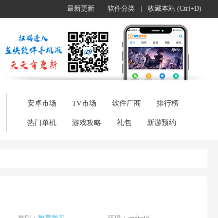
最新更新
|
软件分类
|
收藏本站 (Ctrl+D)
安卓市场
TV市场
软件厂商
排行榜
热门单机
游戏攻略
礼包
新游预约