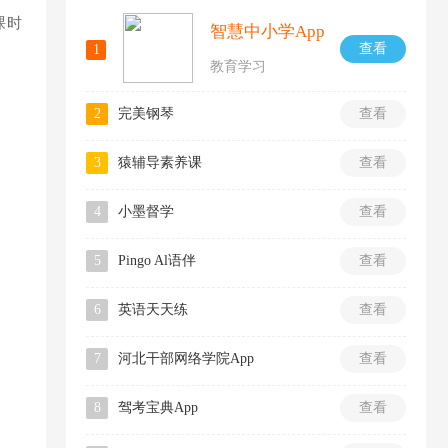
课时
智慧中小学App
查看
1
教育学习
2
完美钢琴
查看
3
猿辅导素养课
查看
4
小墨督学
查看
5
Pingo Al语伴
查看
6
英语天天练
查看
7
河北干部网络学院App
查看
8
驾考宝典App
查看