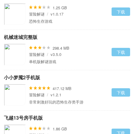
1.25 GB
下载
冒险解谜
/
v1.0.17
恐怖生存游戏
机械迷城完整版
298.4 MB
下载
冒险解谜
/
v3.5.0
单机版解谜游戏
小小梦魇2手机版
417.12 MB
下载
冒险解谜
/
v1.2.1
非常刺激好玩的恐怖生存类手游
飞越13号房手机版
1.86 GB
下载