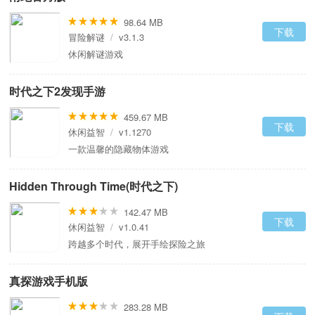
98.64 MB
下载
冒险解谜
/
v3.1.3
休闲解谜游戏
时代之下2发现手游
459.67 MB
下载
休闲益智
/
v1.1270
一款温馨的隐藏物体游戏
Hidden Through Time(时代之下)
142.47 MB
下载
休闲益智
/
v1.0.41
跨越多个时代，展开手绘探险之旅
真探游戏手机版
283.28 MB