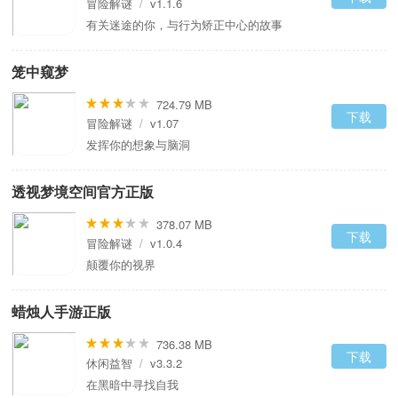
冒险解谜
/
v1.1.6
有关迷途的你，与行为矫正中心的故事
笼中窥梦
724.79 MB
下载
冒险解谜
/
v1.07
发挥你的想象与脑洞
透视梦境空间官方正版
378.07 MB
下载
冒险解谜
/
v1.0.4
颠覆你的视界
蜡烛人手游正版
736.38 MB
下载
休闲益智
/
v3.3.2
在黑暗中寻找自我