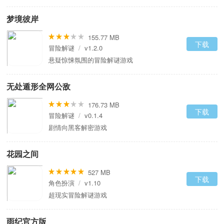
梦境彼岸
155.77 MB
下载
冒险解谜
/
v1.2.0
悬疑惊悚氛围的冒险解谜游戏
无处遁形全网公敌
176.73 MB
下载
冒险解谜
/
v0.1.4
剧情向黑客解密游戏
花园之间
527 MB
下载
角色扮演
/
v1.10
超现实冒险解谜游戏
雨纪官方版