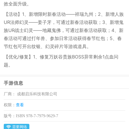
效全面升级。
【活动】1、新增限时新春活动——祥瑞九州；2、新增人族
UR法师幻灵——姜子牙，可通过新春活动获取；3、新增鬼
族UR战士幻灵——地藏鬼佛，可通过新春活动获取；4、新
春活动可通过打年兽、参加日常活动获得春节红包；5、春
节红包可开出纹银、幻灵碎片等游戏道具。
【优化/修复】1、修复万妖谷贵族BOSS异常剩余1点血问
题。
手游信息
厂商：
成都启乐科技有限公司
权限：
查看
版号：
ISBN 978-7-7979-9629-7
需要网络