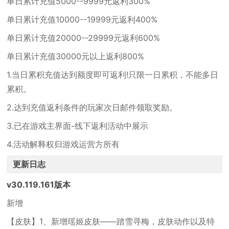
单日累计充值5000--9999元返利300%
单日累计充值10000--19999元返利400%
单日累计充值20000--29999元返利600%
单日累计充值30000元以上返利800%
1.当日累积充值达到额度即可返利!只限一日累积，不能多日
累积。
2.达到充值返利条件的玩家次日邮件领取奖励。
3.已在游戏主界面-线下返利活动中展示
4.活动解释权归游戏运营方所有
更新日志
v30.119.161版本
新增
【皮肤】1、新增瑶姬皮肤——踏雪寻梅，皮肤动作以及特