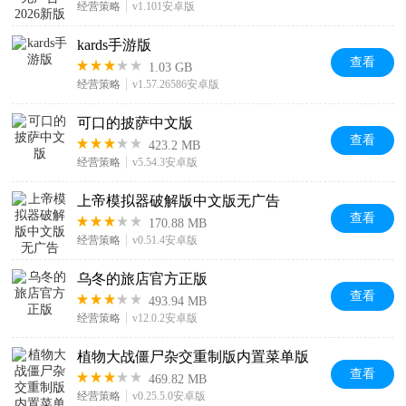
经营策略
v1.101安卓版
kards手游版
查看
1.03 GB
经营策略
v1.57.26586安卓版
可口的披萨中文版
查看
423.2 MB
经营策略
v5.54.3安卓版
上帝模拟器破解版中文版无广告
查看
170.88 MB
经营策略
v0.51.4安卓版
乌冬的旅店官方正版
查看
493.94 MB
经营策略
v12.0.2安卓版
植物大战僵尸杂交重制版内置菜单版
查看
469.82 MB
经营策略
v0.25.5.0安卓版