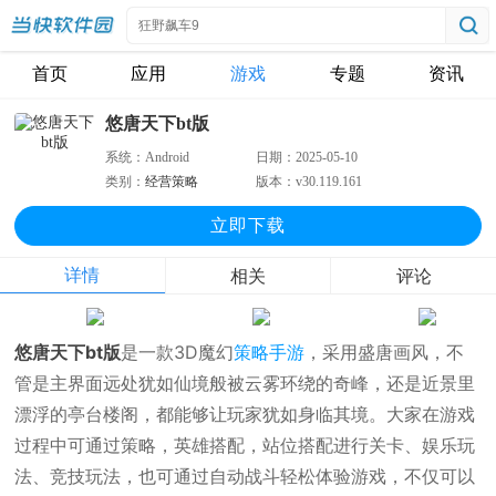
首页
应用
游戏
专题
资讯
悠唐天下bt版
系统：
Android
日期：
2025-05-10
类别：
经营策略
版本：
v30.119.161
立即下
载
详情
相关
评论
悠唐天下bt版
是一款3D魔幻
策略手游
，采用盛唐画风，不
管是主界面远处犹如仙境般被云雾环绕的奇峰，还是近景里
漂浮的亭台楼阁，都能够让玩家犹如身临其境。大家在游戏
过程中可通过策略，英雄搭配，站位搭配进行关卡、娱乐玩
法、竞技玩法，也可通过自动战斗轻松体验游戏，不仅可以