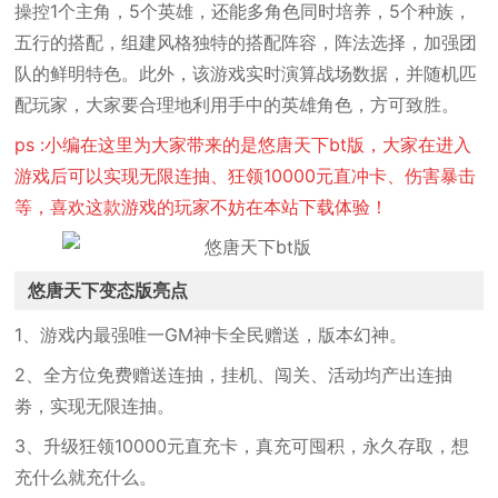
操控1个主角，5个英雄，还能多角色同时培养，5个种族，
五行的搭配，组建风格独特的搭配阵容，阵法选择，加强团
队的鲜明特色。此外，该游戏实时演算战场数据，并随机匹
配玩家，大家要合理地利用手中的英雄角色，方可致胜。
ps :小编在这里为大家带来的是悠唐天下bt版，大家在进入
游戏后可以实现无限连抽、狂领10000元直冲卡、伤害暴击
等，喜欢这款游戏的玩家不妨在本站下载体验！
悠唐天下变态版亮点
1、游戏内最强唯一GM神卡全民赠送，版本幻神。
2、全方位免费赠送连抽，挂机、闯关、活动均产出连抽
劵，实现无限连抽。
3、升级狂领10000元直充卡，真充可囤积，永久存取，想
充什么就充什么。