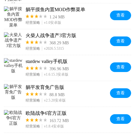
躺平摸鱼内置MOD作弊菜单
查看
1.24 MB
经营策略
v1.0安卓版
火柴人战争遗产3官方版
查看
368.29 MB
经营策略
v2026.5.5315
stardew valley手机版
查看
396.96 MB
经营策略
v1.6.15.3安卓版
躺平发育免广告版
查看
88.8 MB
经营策略
v2.5.20安卓版
欧陆战争6官方正版
查看
163.72 MB
经营策略
v1.8.4安卓版