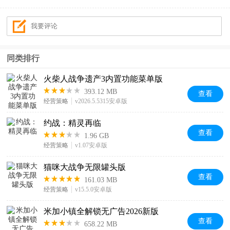
同类排行
火柴人战争遗产3内置功能菜单版
393.12 MB
查看
经营策略
v2026.5.5315安卓版
约战：精灵再临
查看
1.96 GB
经营策略
v1.07安卓版
猫咪大战争无限罐头版
查看
161.03 MB
经营策略
v15.5.0安卓版
米加小镇全解锁无广告2026新版
查看
658.22 MB