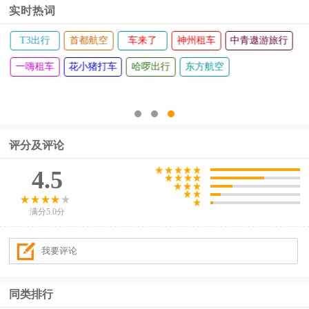
实时热词
中青遨游旅行
百度地图
美团打车
高德地图
北斗地图导航
订票助手12308火车票
评分及评论
4.5
满分5.0分
同类排行