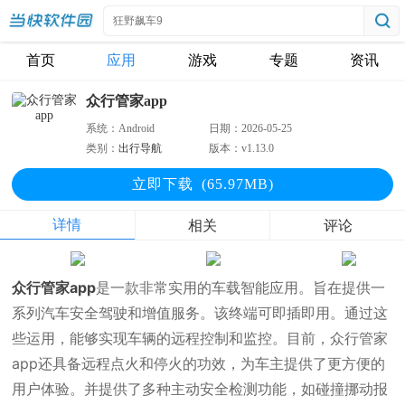
首页
应用
游戏
专题
资讯
众行管家app
系统：
Android
日期：
2026-05-25
类别：
出行导航
版本：
v1.13.0
立即下
载
(65.97MB)
详情
相关
评论
众行管家app
是一款非常实用的车载智能应用。旨在提供一
系列汽车安全驾驶和增值服务。该终端可即插即用。通过这
些运用，能够实现车辆的远程控制和监控。目前，众行管家
app还具备远程点火和停火的功效，为车主提供了更方便的
用户体验。并提供了多种主动安全检测功能，如碰撞挪动报