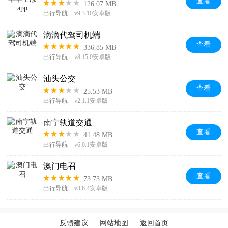
查看
126.07 MB
出行导航
v9.3.10安卓版
滴滴代驾司机端
查看
336.85 MB
出行导航
v8.15.0安卓版
汕头公交
查看
25.53 MB
出行导航
v2.1.1安卓版
南宁轨道交通
查看
41.48 MB
出行导航
v6.0.1安卓版
澳门电召
查看
73.73 MB
出行导航
v3.6.4安卓版
反馈建议
|
网站地图
|
返回首页