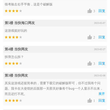
很考验左右手平衡，这是个破解版
回复
3
第5楼 当快海口网友
2023-05-07
这游戏挺好玩的
回复
2
第4楼 当快网友
2023-02-27
拆弹怎么拆？
回复
3
第3楼 当快网友
2023-02-08
其实这游戏还挺简单的，需要下载它的破解版即可，但不过我有个问
题。我卡在大使馆的后面那一关那关好像有个bug一个人显示不出来，
展开
而且还打不死。
回复
1