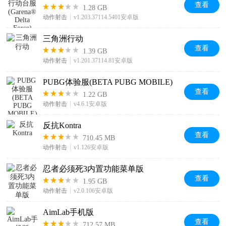
查看
1.28 GB
动作射击
v1.203.37114.5401安卓版
三角洲行动
查看
1.39 GB
动作射击
v1.201.37114.81安卓版
PUBG体验服(BETA PUBG MOBILE)
查看
1.22 GB
动作射击
v4.6.1安卓版
反抗Kontra
查看
710.45 MB
动作射击
v1.126安卓版
忍者必须死3内置功能菜单版
查看
1.95 GB
动作射击
v2.0.106安卓版
AimLab手机版
查看
712.57 MB