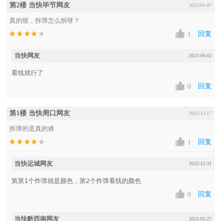
第2楼 当快毕节网友
2023-01-07
真的烦，拆弹怎么拆呀？
回复
1
当快网友
2023-09-02
看线就行了
回复
0
第1楼 当快周口网友
2022-12-17
拆弹的是真的难
回复
1
当快运城网友
2023-12-31
第第1个炸弹就是颜色，第2个炸弹看线的颜色
回复
0
当快黔西南网友
2023-05-27