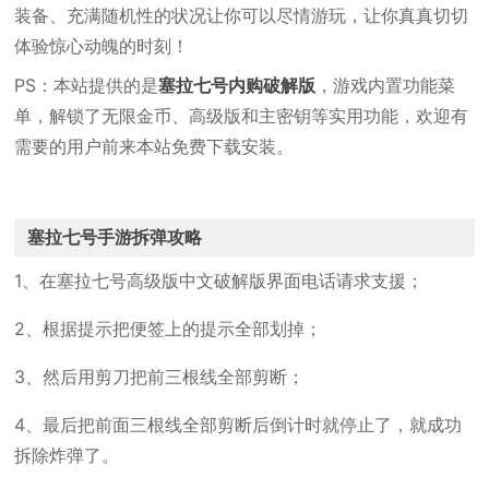
装备、充满随机性的状况让你可以尽情游玩，让你真真切切
体验惊心动魄的时刻！
PS：本站提供的是
塞拉七号内购破解版
，游戏内置功能菜
单，解锁了无限金币、高级版和主密钥等实用功能，欢迎有
需要的用户前来本站免费下载安装。
塞拉七号手游拆弹攻略
1、在塞拉七号高级版中文破解版界面电话请求支援；
2、根据提示把便签上的提示全部划掉；
3、然后用剪刀把前三根线全部剪断；
4、最后把前面三根线全部剪断后倒计时就停止了，就成功
拆除炸弹了。