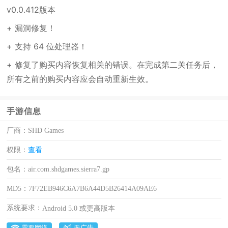
v0.0.412版本
+ 漏洞修复！
+ 支持 64 位处理器！
+ 修复了购买内容恢复相关的错误。在完成第二关任务后，
所有之前的购买内容应会自动重新生效。
手游信息
厂商：
SHD Games
权限：
查看
包名：
air.com.shdgames.sierra7.gp
MD5：
7F72EB946C6A7B6A44D5B26414A09AE6
系统要求：
Android 5.0 或更高版本
需要网络
无广告