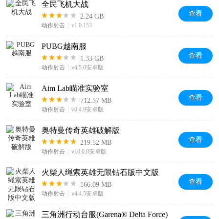
全民飞机大战
查看
2.24 GB
动作射击
v1.0.153
PUBG越南服
查看
1.33 GB
动作射击
v4.5.0安卓版
Aim Lab瞄准实验室
查看
712.57 MB
动作射击
v0.4.9安卓版
奥特曼传奇英雄破解版
查看
219.52 MB
动作射击
v10.0.0安卓版
火柴人绳索英雄无限钻石版中文版
查看
166.09 MB
动作射击
v4.4.5安卓版
三角洲行动台服(Garena® Delta Force)