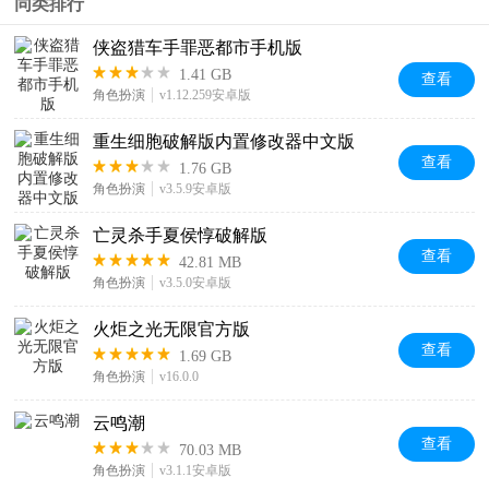
同类排行
侠盗猎车手罪恶都市手机版
1.41 GB
查看
角色扮演
v1.12.259安卓版
重生细胞破解版内置修改器中文版
查看
1.76 GB
角色扮演
v3.5.9安卓版
亡灵杀手夏侯惇破解版
查看
42.81 MB
角色扮演
v3.5.0安卓版
火炬之光无限官方版
查看
1.69 GB
角色扮演
v16.0.0
云鸣潮
查看
70.03 MB
角色扮演
v3.1.1安卓版