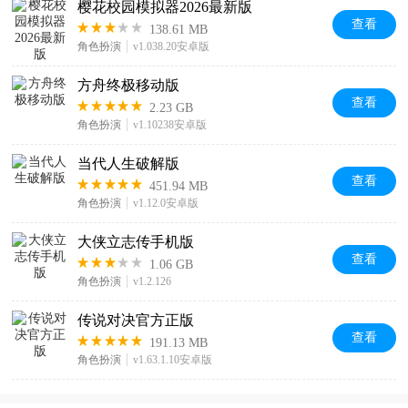
樱花校园模拟器2026最新版
查看
138.61 MB
角色扮演
v1.038.20安卓版
方舟终极移动版
查看
2.23 GB
角色扮演
v1.10238安卓版
当代人生破解版
查看
451.94 MB
角色扮演
v1.12.0安卓版
大侠立志传手机版
查看
1.06 GB
角色扮演
v1.2.126
传说对决官方正版
查看
191.13 MB
角色扮演
v1.63.1.10安卓版