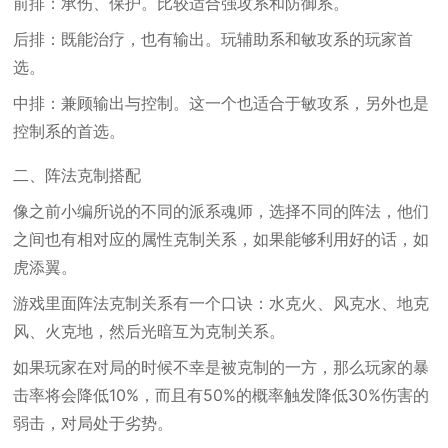
前排：承伤、保护。比较适合强攻系和防御系。
后排：既能治疗，也有输出。玩辅助系和敏攻系的玩家首
选。
中排：兼顾输出与控制。这一个也适合于敏攻系，另外也是
控制系的首选。
二、阵法克制搭配
像之前小编所说的不同的派系魂师，选择不同的阵法，他们
之间也有相对应的属性克制关系，如果能够利用好的话，如
虎添翼。
游戏里面阵法克制关系有一个口诀：水克火、风克水、地克
风、火克地，然后光暗互为克制关系。
如果玩家在对局的时候不幸是被克制的一方，那么玩家的暴
击率将会降低10%，而且有50%的概率触发降低30%伤害的
弱击，对局处于劣势。