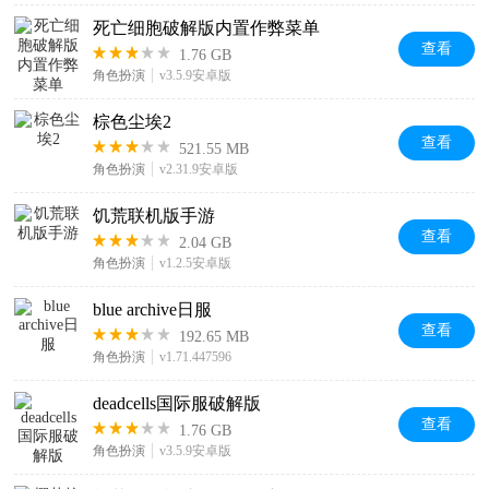
死亡细胞破解版内置作弊菜单
查看
1.76 GB
角色扮演
v3.5.9安卓版
棕色尘埃2
查看
521.55 MB
角色扮演
v2.31.9安卓版
饥荒联机版手游
查看
2.04 GB
角色扮演
v1.2.5安卓版
blue archive日服
查看
192.65 MB
角色扮演
v1.71.447596
deadcells国际服破解版
查看
1.76 GB
角色扮演
v3.5.9安卓版