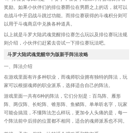
奖励。如果小伙伴们的排位赛爵位在男爵之上的话，就可以
在战斗中开启战斗跳过功能。而排位赛获得的斗魂积分则可
以用于斗魂商店中兑换各种道具。
以上就是斗罗大陆武魂觉醒排位赛怎么玩以及排位赛玩法规
则介绍，小伙伴们赶紧去尝试一下排位赛玩法吧。
斗罗大陆武魂觉醒华为版新手阵法攻略
一、阵法介绍
在游戏里面有许多种职业，而魂师职业拥有独特的阵法，玩
家可以根据魂师的职业派系，选择适合自己的阵法。
游戏里面一共有6种的阵法，它们分别是：百鸟阵、雁形
阵、两仪阵、长蛇阵、锥形阵、鱼鳞阵。单单听名字，玩家
可能会搞混，不懂阵法怎么样玩，更加令人头痛的是，每一
个阵法前中后排的位置都不相同，适合的魂师派系也不同。