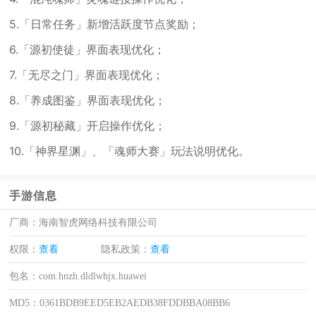
5.「日常任务」新增活跃度节点奖励；
6.「源初使徒」界面表现优化；
7.「无尽之门」界面表现优化；
8.「养成图鉴」界面表现优化；
9.「源初秘藏」开启操作优化；
10.「神界星渊」、「魂师大赛」玩法说明优化。
手游信息
厂商：
海南智虎网络科技有限公司
权限：
查看
隐私政策：
查看
包名：
com.hnzh.dldlwhjx.huawei
MD5：
0361BDB9EED5EB2AEDB38FDDBBA08BB6