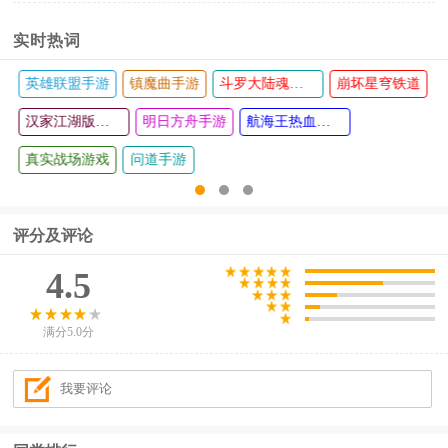
实时热词
英雄联盟手游
镇魔曲手游
斗罗大陆魂师对决手游
崩坏星穹铁道
汉家江湖版本大全
明日方舟手游
航海王热血航线
真实战场游戏
问道手游
评分及评论
4.5
满分5.0分