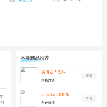
类型：
角色扮演
环境：
android、iOS
2
本类精品推荐
魔鬼恋人游戏
查看
角色扮演
undertale汉化版
存
查看
落都
角色扮演