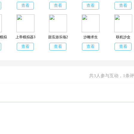
查看
查看
查看
查看
模拟器
上帝模拟器3
甜瓜游乐场2
沙雕求生
联机沙盒
查看
查看
查看
查看
共
3
人参与互动，1条