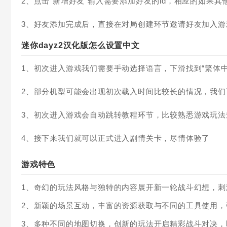
2、点击“新增好友”输入需要添加好友的id，相应的如果其
3、好友添加完成后，直接在对局创建环节邀请好友加入游
迷你dayz2汉化版怎么设置中文
1、初次进入游戏我们需要手动选择语言，下滑找到“繁体
2、部分机型可能会出现初次载入时间比较长的情况，我
3、初次进入游戏会自动跳转教程环节，比较熟悉游戏玩
4、接下来我们就可以正式进入剧情关卡，尽情体验了
游戏特色
1、奇幻的玩法风格与独特的内容展开新一轮战斗幻想，
2、新颖的场景互动，丰富的资源获取与不同的工具使用，
3、多种不同的地图切换，创新的玩法开启精彩战斗对决，