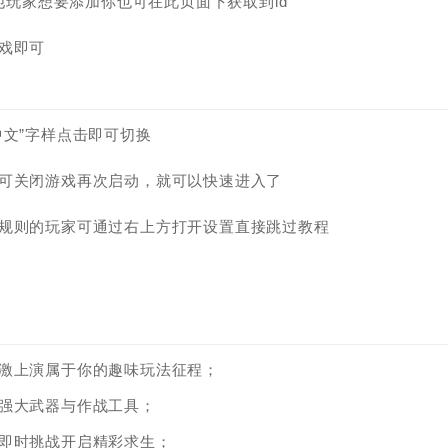
他玩家想要添加你也可在此页面下获取到id
戏即可
中文”字样点击即可切换
们可关闭游戏再次启动，就可以快速进入了
法规则的玩家可通过右上方打开设置直接跳过教程
刺激上演属于你的趣味玩法征程；
强大武器与作战工具；
即时挑战开启精彩求生；