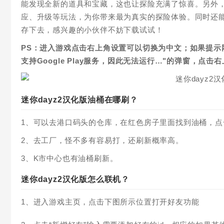
能发现全新的道具和宝藏，这也让探险充满了惊喜。另外，
应、升级等玩法，为你带来最为真实的探险体验。同时还
存下去，感兴趣的小伙伴不妨下载试试！
PS：进入游戏点击右上角设置可以切换为中文；如果提示
支持Google Play服务，因此无法运行…"的弹窗，点
迷你dayz2汉化版油桶在哪刷？
1、可以去港口码头的仓库，在红色房子里面找到油桶，点
2、去工厂，怪不多有容易打，还刷新概率高。
3、K市中心也有油桶刷新。
迷你dayz2汉化版怎么联机？
1、进入游戏主页，点击下图所示位置打开好友功能