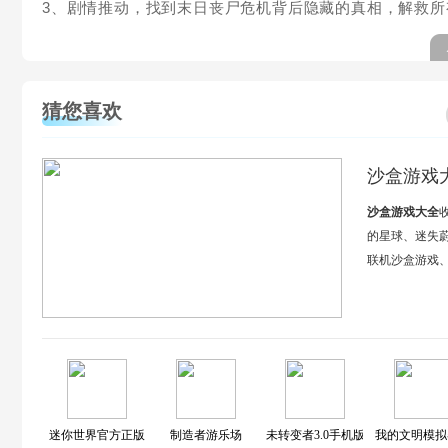
3、剧情推动，找到末日丧尸危机背后隐藏的真相，解救
猜您喜欢
沙盒游戏
沙盒游戏大全
的星球、迷失
联机沙盒游戏
迷你世界官方正版
制造者游乐场
未转变者3.0手机版
我的文明模拟