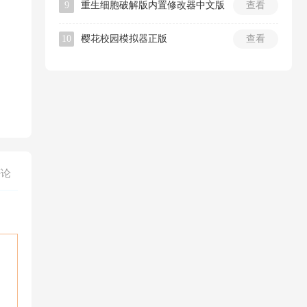
9
重生细胞破解版内置修改器中文版
查看
10
樱花校园模拟器正版
查看
评论