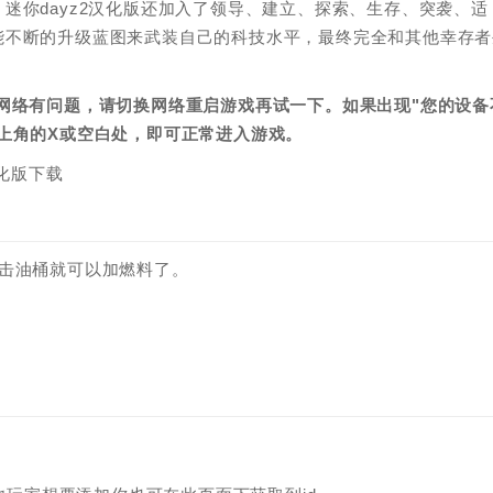
迷你dayz2汉化版还加入了领导、建立、探索、生存、突袭、适
能不断的升级蓝图来武装自己的科技水平，最终完全和其他幸存者
网络有问题，请切换网络重启游戏再试一下。如果出现"您的设备
击右上角的X或空白处，即可正常进入游戏。
击油桶就可以加燃料了。