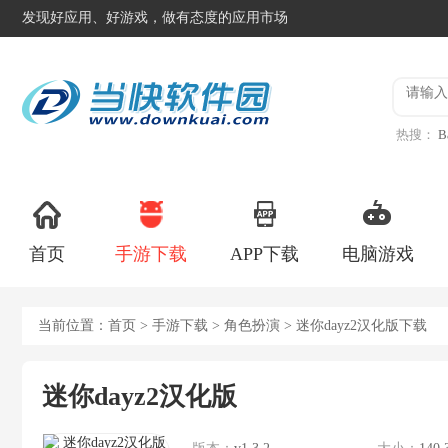
发现好应用、好游戏，做有态度的应用市场
热搜：
B
异星工
首页
手游下载
APP下载
电脑游戏
当前位置：
首页
>
手游下载
>
角色扮演
> 迷你dayz2汉化版下载
迷你dayz2汉化版