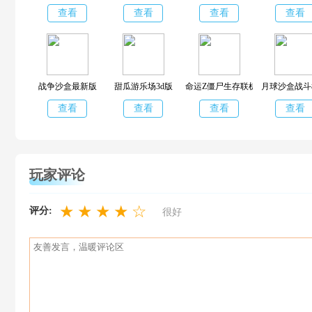
查看
查看
查看
查看
战争沙盒最新版
甜瓜游乐场3d版
命运Z僵尸生存联机版
月球沙盒战斗
查看
查看
查看
查看
玩家评论
★
★
★
★
☆
评分:
很好