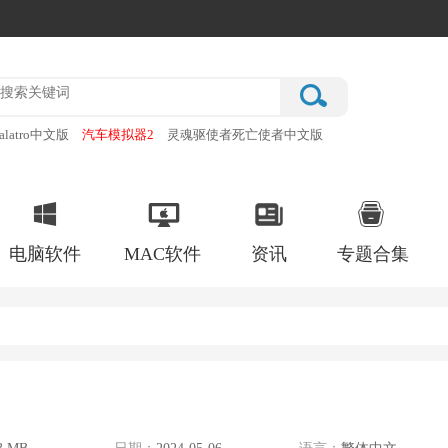
alatro中文版
汽车模拟器2
灵魂驱使者死亡使者中文版
厂
破门而入行动小队手机版
电脑软件
MAC软件
资讯
专题合集