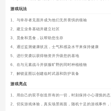
游戏玩法
1、与幸存者见面并成为他们无所畏惧的领袖
2、建立业务基础并建立社区
3、觅食和觅食，以帮助您生存
4、通过监测健康状况，士气和感染水平来保持健康
5、进行突袭以获得物资并升级您的基地
6、在与元素战斗并驯服旷野的同时种植植物
7、解锁蓝图以创建临时武器和防护装备
游戏亮点
1、用自己的双手创造所有的一切，时刻保持小心谨慎的
2、切实游戏体验，真实场景画面，随机十足的游戏事件