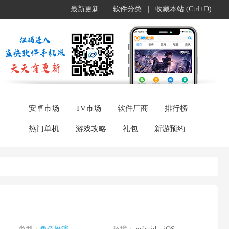
最新更新
|
软件分类
|
收藏本站 (Ctrl+D)
安卓市场
TV市场
软件厂商
排行榜
热门单机
游戏攻略
礼包
新游预约