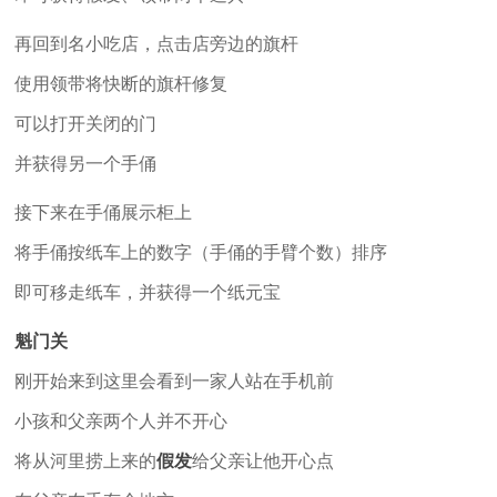
再回到名小吃店，点击店旁边的旗杆
使用领带将快断的旗杆修复
可以打开关闭的门
并获得另一个手俑
接下来在手俑展示柜上
将手俑按纸车上的数字（手俑的手臂个数）排序
即可移走纸车，并获得一个纸元宝
魁门关
刚开始来到这里会看到一家人站在手机前
小孩和父亲两个人并不开心
将从河里捞上来的
假发
给父亲让他开心点