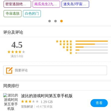
掌机小精灵
失落城堡各版本
评分及评论
4.5
满分5.0分
同类排行
波比的游戏时间第五章手机版
1.29 GB
查看
冒险解谜
v0.4.7安卓版