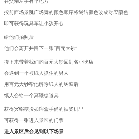
在父亲左手有个地方
按前面场景跳广场舞的颜色顺序将绳结颜色改成对应颜色
即可获得玩具车让小孩开心
给他们拍照后
他们会离开并留下一张“百元大钞”
接下来带着我们的百元大钞回到名小吃店
会遇到一个被纸人抓住的男人
用百元大钞帮他解除纸人的纠缠后
纸人会给一个冥镪糖道具
获得冥镪糖投如瞎盒手俑的抽奖机里
可获得一张进入景区的门票
进入景区后会见到以下场景