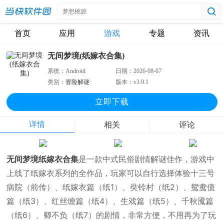
首页
应用
游戏
专题
资讯
无间梦境(纸嫁衣合集)
系统：
Android
日期：
2026-08-07
类别：
冒险解谜
版本：
v3.9.1
立即下
载
详情
相关
评论
无间梦境纸嫁衣合集
是一款中式民俗剧情解谜佳作，游戏中
上线了纸嫁衣系列的全作品，玩家可以自行选择体验十三号
病院（前传）、纸嫁衣篇（纸1）、奘铃村（纸2）、鸳鸯债
篇（纸3）、红丝缠篇（纸4）、生戏篇（纸5）、千秋魇篇
（纸6）、卿不负（纸7）的剧情，非常方便，不用再为了玩