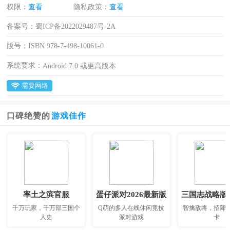
权限：
查看
隐私政策：
查看
备案号：
蜀ICP备2022029487号-2A
版号：
ISBN 978-7-498-10061-0
系统要求：
Android 7.0 或更高版本
需要网络
口碑绝赞的
游戏佳作
率土之滨官服
蛋仔派对2026最新版
千万玩家，千万部三国个
Q萌的多人在线休闲竞技
智擒敌将，招降
人史
派对游戏
卡