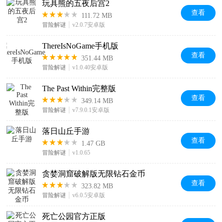
玩具熊的五夜后宫2
查看
111.72 MB
冒险解谜
v2.0.7安卓版
ThereIsNoGame手机版
查看
351.44 MB
冒险解谜
v1.0.40安卓版
The Past Within完整版
查看
349.14 MB
冒险解谜
v7.9.0.1安卓版
落日山丘手游
查看
1.47 GB
冒险解谜
v1.0.65
贪婪洞窟破解版无限钻石金币
查看
323.82 MB
冒险解谜
v6.0.5安卓版
死亡公园官方正版