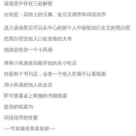
该场景中存在三处解密
分别是：花轿上的玉佩、金元宝调序和词语排序
进入该场景后可以从中心的那个人中获取咱们女主的黑白照
把黑白照交给入口处坐着的大爷
他就会给你一个小风扇
再将小风扇拿回最开始的名小吃店
对面有个书刊店，会有一个纸人拦着不让看线索
用小风扇把纸人吹走后
即可查看桌上两侧的书籍线索
提供的线索为
词语排序的答案
---节哀顺变恭喜发财---