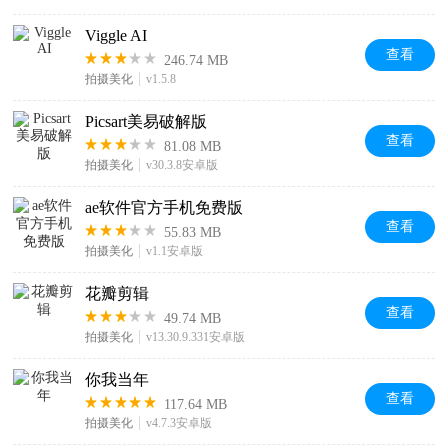
Viggle AI
查看
246.74 MB
拍摄美化
v1.5.8
Picsart美易破解版
查看
81.08 MB
拍摄美化
v30.3.8安卓版
ae软件官方手机免费版
查看
55.83 MB
拍摄美化
v1.1安卓版
花瓣剪辑
查看
49.74 MB
拍摄美化
v13.30.9.331安卓版
你我当年
查看
117.64 MB
拍摄美化
v4.7.3安卓版