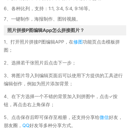
6、各种比列，支持：1:1, 3:4, 5:4, 9:16等。
7、一键制作，海报制作、图转视频。
照片拼接P图编辑App怎么拼接图片？
1、打开照片拼接P图编辑APP，在
修图
功能页点击模板拼
图；
2、选择若干张照片后点击下一步；
3、将图片导入到编辑页面后可以使用下方提供的工具进行
编辑创作，例如为照片添加背景；
4、在下方选择一个不错的背景加入到拼图中，点击✓按
钮，再点击右上角保存；
5、点击保存后即可保存至相册，还支持分享给
微信
好友，
朋友圈，
QQ
好友等多种分享方式。