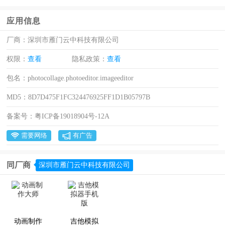
应用信息
厂商：
深圳市雁门云中科技有限公司
权限：
查看
隐私政策：
查看
包名：
photocollage.photoeditor.imageeditor
MD5：
8D7D475F1FC324476925FF1D1B05797B
备案号：
粤ICP备19018904号-12A
需要网络
有广告
同厂商
深圳市雁门云中科技有限公司
动画制作
吉他模拟