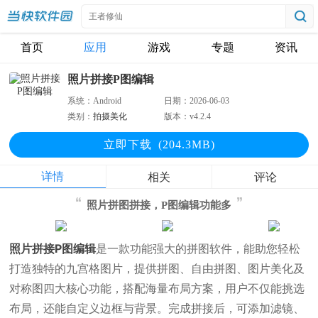
首页
应用
游戏
专题
资讯
照片拼接P图编辑
系统：
Android
日期：
2026-06-03
类别：
拍摄美化
版本：
v4.2.4
立即下
载
(204.3MB)
详情
相关
评论
照片拼图拼接，P图编辑功能多
照片拼接P图编辑
是一款功能强大的拼图软件，能助您轻松
打造独特的九宫格图片，提供拼图、自由拼图、图片美化及
对称图四大核心功能，搭配海量布局方案，用户不仅能挑选
布局，还能自定义边框与背景。完成拼接后，可添加滤镜、