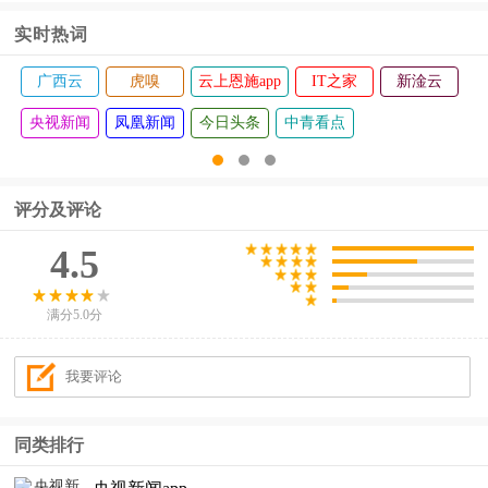
实时热词
广西云
虎嗅
云上恩施app
IT之家
新淦云
央视新闻
凤凰新闻
今日头条
中青看点
评分及评论
4.5
满分5.0分
同类排行