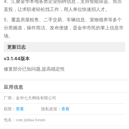
4、汇聚金华本地各类企业招聘信息，支持智能筛选、简历
直投，让求职者轻松找工作，用人单位快速招人才。
5、覆盖房屋租售、二手交易、车辆信息、宠物领养等多个
分类频道，操作简洁、发布便捷，是金华市民的掌上信息市
场。
更新日志
v3.1.44版本
修复部分已知问题,提高稳定性
应用信息
厂商：
金华七天网络有限公司
权限：
查看
隐私政策：
查看
包名：
com.jinhua.forum