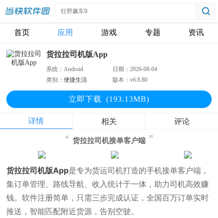
首页
应用
游戏
专题
资讯
货拉拉司机版App
系统：
Android
日期：
2026-08-04
类别：
便捷生活
版本：
v6.8.80
立即下
载
(193.13MB)
详情
相关
评论
货拉拉司机接单客户端
货拉拉司机版App
是专为货运司机打造的手机接单客户端，
集订单管理、路线导航、收入统计于一体，助力司机高效赚
钱。软件注册简单，只需三步完成认证，全国百万订单实时
推送，智能匹配附近货源，告别空驶。