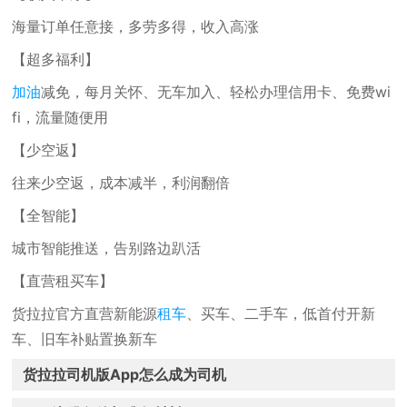
海量订单任意接，多劳多得，收入高涨
【超多福利】
加油
减免，每月关怀、无车加入、轻松办理信用卡、免费wi
fi，流量随便用
【少空返】
往来少空返，成本减半，利润翻倍
【全智能】
城市智能推送，告别路边趴活
【直营租买车】
货拉拉官方直营新能源
租车
、买车、二手车，低首付开新
车、旧车补贴置换新车
货拉拉司机版App怎么成为司机