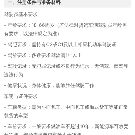
一、注册条件与准备材料
驾驶员基本要求：
- 年龄要求：18-66周岁（若法律对货运车辆驾驶员年龄另
有要求，以法律规定为准）
- 驾照要求：需持有C2或C1及以上相应机动车驾驶证
- 驾龄要求：多数要求驾龄满1年以上
- 驾驶记录：无犯罪记录或不良行为记录，无酒驾、毒驾等
违法行为
- 健康状况：身体健康，能够胜任驾驶工作
车辆与证件要求：
- 车辆类型：需为小面包车、中面包车或厢式货车等能正常
载货的车型
- 车龄要求：一般要求燃油车不超过10年，新能源车可放宽
至12年，部分来源要求车龄小于15年