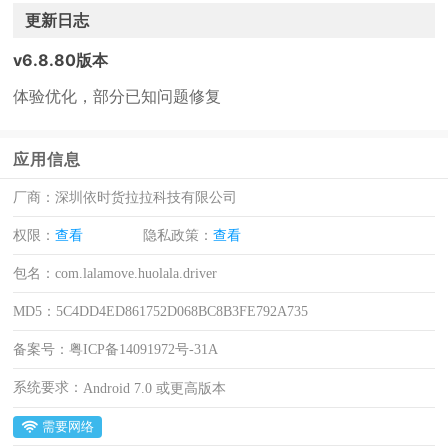
更新日志
v6.8.80版本
体验优化，部分已知问题修复
应用信息
厂商：
深圳依时货拉拉科技有限公司
权限：
查看
隐私政策：
查看
包名：
com.lalamove.huolala.driver
MD5：
5C4DD4ED861752D068BC8B3FE792A735
备案号：
粤ICP备14091972号-31A
系统要求：
Android 7.0 或更高版本
需要网络