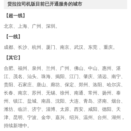
货拉拉司机版目前已开通服务的城市
【超一线】
北京、上海、广州、深圳。
【一线】
成都、长沙、杭州、厦门、南京、武汉、东莞 、重庆。
【其它】
合肥、福州、泉州、兰州、广州、佛山、中山、惠州、湛
江、茂名、汕头、珠海、揭阳、江门、肇庆、清远、南宁、
贵阳、石家庄、唐山、廊坊、保定、郑州、洛阳、哈尔滨、
长春、南京、苏州、无锡、徐州、南通、常州、扬州、泰
州、镇江、盐城、南昌、沈阳、大连、青岛、济南、烟台、
潍坊、临沂、济宁、淄博、太原、西安、咸阳、德阳、天
津、昆明、宁波、金华、嘉兴、绍兴、温州、台州、湖州，
持续新增中。