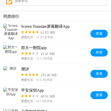
同类排行
Screen Translate屏幕翻译App
62.83 MB
查看
便捷生活
v1.181安卓版
郑大一附院app
查看
45.81 MB
便捷生活
v5.2.1安卓版
潮汐
查看
193.46 MB
便捷生活
v5.6.3安卓版
平安深圳App
查看
68.91 MB
便捷生活
v4.1.6安卓版