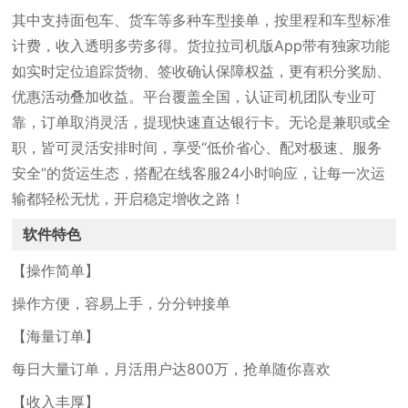
其中支持面包车、货车等多种车型接单，按里程和车型标准
计费，收入透明多劳多得。货拉拉司机版App带有独家功能
如实时定位追踪货物、签收确认保障权益，更有积分奖励、
优惠活动叠加收益。平台覆盖全国，认证司机团队专业可
靠，订单取消灵活，提现快速直达银行卡。无论是兼职或全
职，皆可灵活安排时间，享受“低价省心、配对极速、服务
安全”的货运生态，搭配在线客服24小时响应，让每一次运
输都轻松无忧，开启稳定增收之路！
软件特色
【操作简单】
操作方便，容易上手，分分钟接单
【海量订单】
每日大量订单，月活用户达800万，抢单随你喜欢
【收入丰厚】