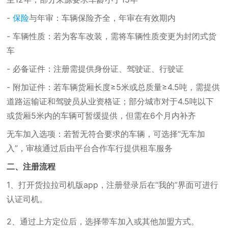
-
保险
与年审：车辆保险齐全，年审在有效期内
- 车辆性质：若为客车改装，需将车辆性质变更为封闭式货
车
- 必备证件：注册需提供身份证、驾驶证、行驶证
- 附加证件：若车辆货厢长度≥5米或总质量≥4.5吨，需提供
道路运输证和驾驶员从业资格证；部分城市对于4.5吨以下
或货厢5米内的车辆可暂缓提供，但需在6个月内补齐
无车加入选项：若暂无符合要求的车辆，可选择“无车加
入”，审核通过后由平台合作车行提供租车服务
二、注册流程
1、打开货拉拉司机版app，注册登录后在“我的”界面可进行
认证司机。
2、通过上方定位后，选择带车加入或其他加盟方式。