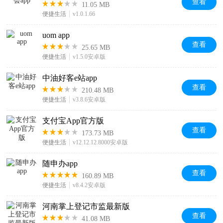
查看
11.05 MB
便捷生活
v1.0.1.66
uom app
查看
25.65 MB
便捷生活
v1.5.0安卓版
中油好客e站app
查看
210.48 MB
便捷生活
v3.8.6安卓版
支付宝App官方版
查看
173.73 MB
便捷生活
v12.12.12.8000安卓版
随申办app
查看
160.89 MB
便捷生活
v8.4.2安卓版
河南掌上登记市监最新版
查看
41.08 MB