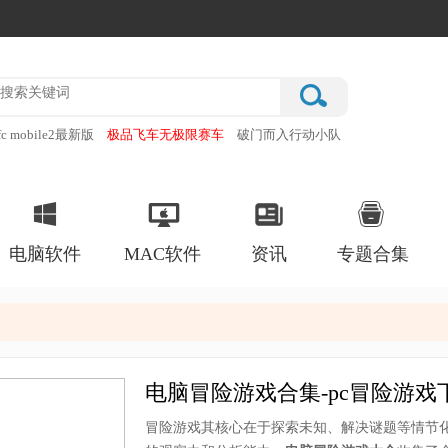
fc mobile2最新版
极品飞车无极限赛车
破门而入行动小队
明日方舟官服
schiphalast
电脑软件
MAC软件
资讯
专题合集
电脑冒险游戏合集-pc冒险游戏
冒险游戏‌其核心在于探索未知、解决谜题等情节