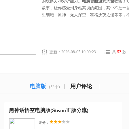
的观察力和分析能力。
电脑冒险游戏大全
收集了
叙事，让你感受到身临其境的氛围，其中不乏一
生细胞、原神、无人深空、霍格沃茨之遗等等，
更新：2026-08-05 10:09:23
共
52
款
电脑版
用户评论
(52个)
黑神话悟空电脑版(Steam正版分流)
评分：