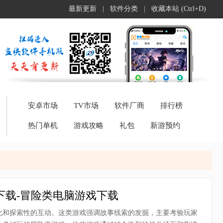
最新更新
|
软件分类
|
收藏本站 (Ctrl+D)
安卓市场
TV市场
软件厂商
排行榜
热门单机
游戏攻略
礼包
新游预约
下载-冒险类电脑游戏下载
化和探索性的互动。这类游戏强调故事线索的发掘，主要考验玩家