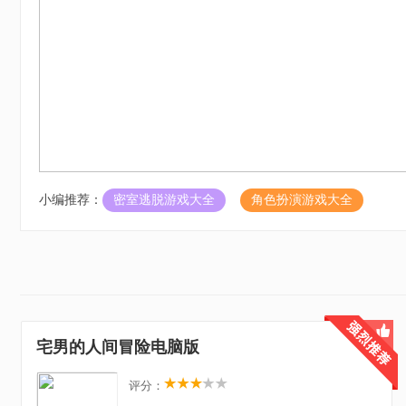
小编推荐：
密室逃脱游戏大全
角色扮演游戏大全
宅男的人间冒险电脑版
评分：