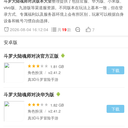
斗罗大陆魂师对决版本大全
整理提供了包括官服、华为版、小米版、
vivo版、九游版等渠道服资源。不同版本在玩法上基本一致，但在登
录方式、专属福利以及服务器环境上会有所区别，玩家可以根据自身
设备和账号习惯自由选择。
2026-08-04 16:12:04
共
19
款
7
安卓版
斗罗大陆魂师对决官方正版
1.81 GB
下载
角色扮演
/
v2.41.2
真3D斗罗冒险手游
斗罗大陆魂师对决华为版
1.82 GB
下载
角色扮演
/
v2.41.2
真3D斗罗冒险手游