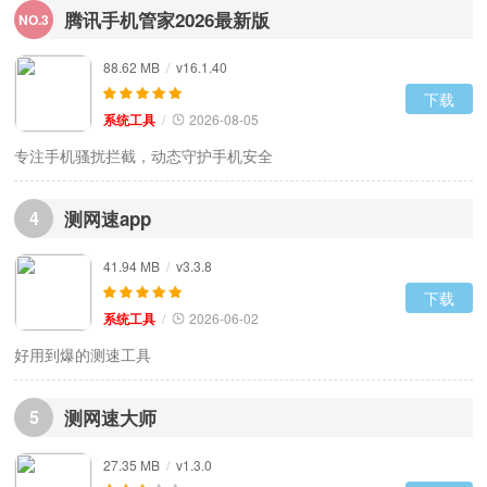
腾讯手机管家2026最新版
NO.3
88.62 MB
/
v16.1.40
下载
系统工具
/
2026-08-05
专注手机骚扰拦截，动态守护手机安全
4
测网速app
41.94 MB
/
v3.3.8
下载
系统工具
/
2026-06-02
好用到爆的测速工具
5
测网速大师
27.35 MB
/
v1.3.0