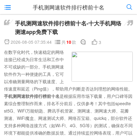
手机测网速软件排行榜前十名
手机测网速软件排行榜前十名-十大手机网络
测速app免费下载
2026-08-05 07:35:44
共
10
款
3
在数字化时代，快速稳定的网络
连接已经成为日常生活和工作中
不可或缺的一部分。手机测网速
软件作为一种便捷的工具，它可
以准确测量网络的下载速度、上
传速度和延迟（Ping值），帮助用户判断是否达到理想的网络性能。
手机测网速软件排行榜前十名
是根据应用市场下载量，用户口碑等因
素综合整理制作而来，排名不分前后，仅供参考！其中包括speedte
st5G、WiFi万能钥匙、腾讯手机管家、测网速、测网速大师、花瓣
测速、WiFi魔盒、网速测试大师、网络百宝箱、quickq，部分软件还
支持多种网络连接方式（如Wi-Fi、4G、5G等）的测试，确保在不同
环境下都能提供准确的数据反馈。通过持续监控网络表现，用户可以