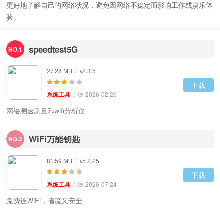
更好地了解自己的网络状况，避免因网络不稳定而影响工作或娱乐体
验。
speedtest5G
NO.1
27.28 MB
/
v2.3.5
下载
系统工具
/
2026-02-26
网络测速测量和wifi分析‪仪
WiFi万能钥匙
NO.2
81.59 MB
/
v5.2.25
下载
系统工具
/
2026-07-24
免费连WiFi，省流又安全