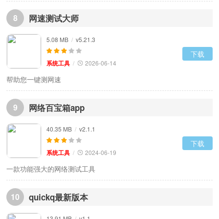
8
网速测试大师
5.08 MB
/
v5.21.3
下载
系统工具
/
2026-06-14
帮助您一键测网速
9
网络百宝箱app
40.35 MB
/
v2.1.1
下载
系统工具
/
2024-06-19
一款功能强大的网络测试工具
10
quickq最新版本
13.91 MB
/
v1.1