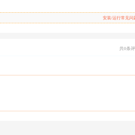
安装/运行常见问
共0条