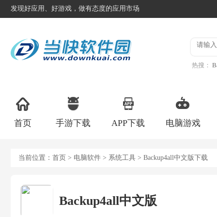
发现好应用、好游戏，做有态度的应用市场
热搜：
B
异星工
首页
手游下载
APP下载
电脑游戏
当前位置：
首页
>
电脑软件
>
系统工具
> Backup4all中文版下载
Backup4all中文版