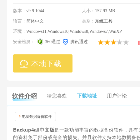
版本：
v9.9.1044
大小：
157.93 MB
语言：
简体中文
类别：
系统工具
环境：
Windows11,Windows10,Windows8,Windows7,WinXP
安全检测：
360通过
腾讯通过
本地下载
软件介绍
猜您喜欢
下载地址
用户评论
#
电脑数据备份软件
Backup4all中文版
是一款功能丰富的数据备份软件，具有
的资料免于部份或完全的损失。并且软件支持本地数据备份