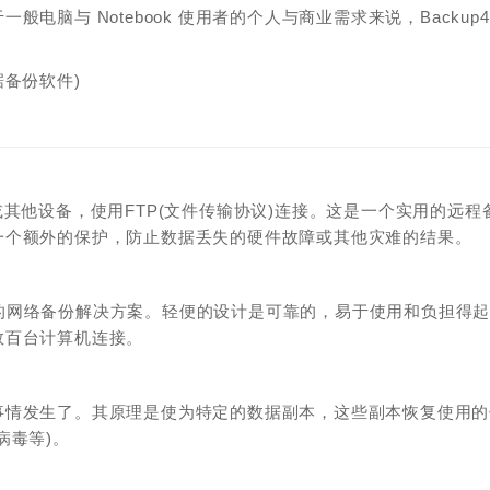
与 Notebook 使用者的个人与商业需求来说，Backup4a
！
其他设备，使用FTP(文件传输协议)连接。这是一个实用的远程
一个额外的保护，防止数据丢失的硬件故障或其他灾难的结果。
重点的网络备份解决方案。轻便的设计是可靠的，易于使用和负担得
数百台计算机连接。
事情发生了。其原理是使为特定的数据副本，这些副本恢复使用的
病毒等)。