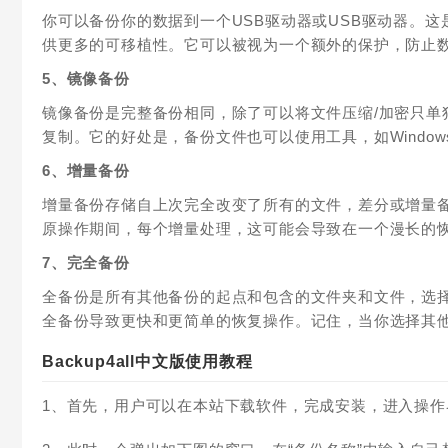
你可以备份你的数据到一个USB驱动器或USB驱动器。
供更多的可移植性。它可以被视为一个额外的保护，防止
5、镜像备份
镜像备份是完整备份相同，除了可以将文件压缩/加密只单
复制。它的好处是，备份文件也可以使用工具，如Windo
6、增量备份
增量备份存储自上次完全改变了所有的文件，差分或增量
原操作期间，每个增量处理，这可能会导致在一个漫长的
7、完全备份
全备份是所有其他备份的起点和包含的文件夹和文件，选
全备份导致更快和更简单的恢复操作。记住，当你选择其
Backup4all中文版使用教程
1、首先，用户可以在本站下载软件，完成安装，进入操作