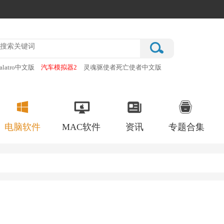
alatro中文版
汽车模拟器2
灵魂驱使者死亡使者中文版
厂
破门而入行动小队手机版
电脑软件
MAC软件
资讯
专题合集