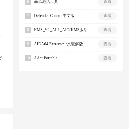
6
暴风激活工具
查看
7
Defender Control中文版
查看
8
KMS_VL_ALL_AIO(KMS激活工具)
查看
目
9
AIDA64 Extreme中文破解版
查看
份
10
AAct Portable
查看