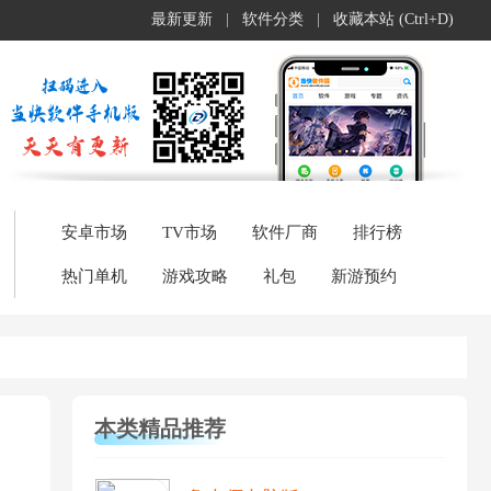
最新更新
|
软件分类
|
收藏本站 (Ctrl+D)
安卓市场
TV市场
软件厂商
排行榜
热门单机
游戏攻略
礼包
新游预约
本类精品推荐