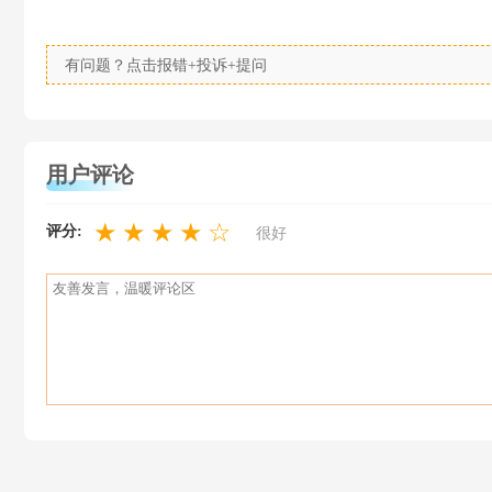
有问题？点击报错+投诉+提问
用户评论
★
★
★
★
☆
评分:
很好