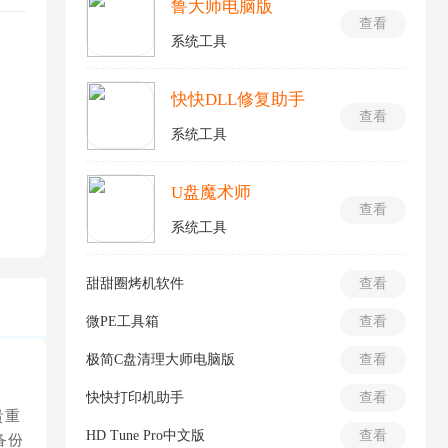
鲁大师电脑版
查看
系统工具
快快DLL修复助手
查看
系统工具
U盘魔术师
查看
系统工具
甜甜圈烤机软件
查看
微PE工具箱
查看
极简C盘清理大师电脑版
查看
快快打印机助手
查看
贵重
HD Tune Pro中文版
查看
备份