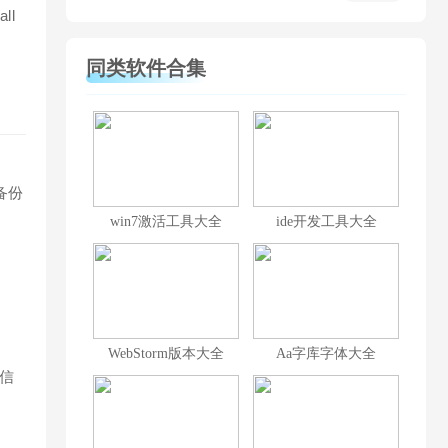
ll
同类软件合集
备份
win7激活工具大全
ide开发工具大全
起
WebStorm版本大全
Aa字库字体大全
信