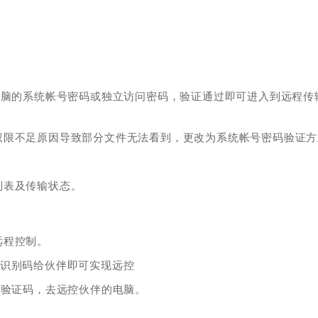
电脑的系统帐号密码或独立访问密码，验证通过即可进入到远程传
权限不足原因导致部分文件无法看到，更改为系统帐号密码验证方
列表及传输状态。
远程控制。
机识别码给伙伴即可实现远控
和验证码，去远控伙伴的电脑。