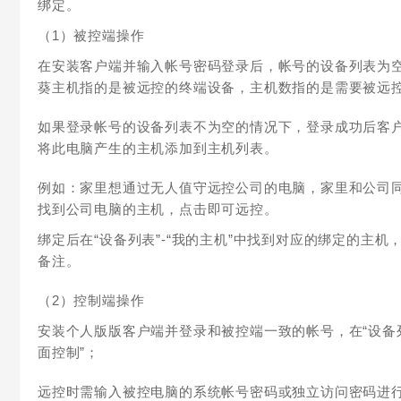
绑定。
（1）被控端操作
在安装客户端并输入帐号密码登录后，帐号的设备列表为
葵主机指的是被远控的终端设备，主机数指的是需要被远
如果登录帐号的设备列表不为空的情况下，登录成功后客户
将此电脑产生的主机添加到主机列表。
例如：家里想通过无人值守远控公司的电脑，家里和公司
找到公司电脑的主机，点击即可远控。
绑定后在“设备列表”-“我的主机”中找到对应的绑定的主机
备注。
（2）控制端操作
安装个人版版客户端并登录和被控端一致的帐号，在“设备列
面控制”；
远控时需输入被控电脑的系统帐号密码或独立访问密码进行