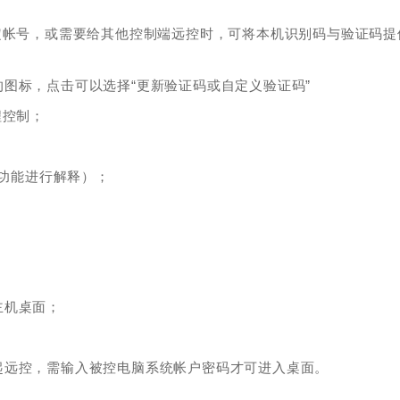
定帐号，或需要给其他控制端远控时，可将本机识别码与验证码提
图标，点击可以选择“更新验证码或自定义验证码”
程控制；
分功能进行解释）；
主机桌面；
起远控，需输入被控电脑系统帐户密码才可进入桌面。