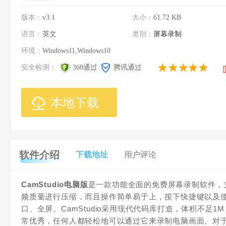
版本：
v3.1
大小：
61.72 KB
语言：
英文
类别：
屏幕录制
环境：
Windows11,Windows10
安全检测：
360通过
腾讯通过
本地下载
软件介绍
下载地址
用户评论
CamStudio电脑版
是一款功能全面的免费屏幕录制软件，
频质量进行压缩，而且操作简单易于上，按下快捷键以及
口、全屏。CamStudio采用现代代码库打造，体积不
常优秀，任何人都轻松地可以通过它来录制电脑画面。对