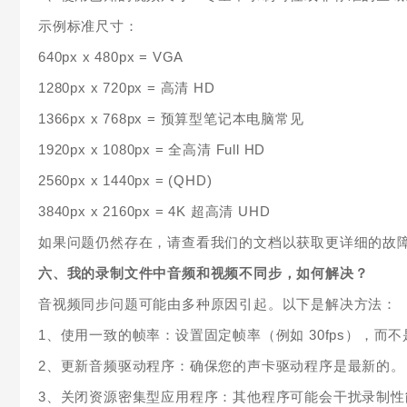
示例标准尺寸：
640px x 480px = VGA
1280px x 720px = 高清 HD
1366px x 768px = 预算型笔记本电脑常见
1920px x 1080px = 全高清 Full HD
2560px x 1440px = (QHD)
3840px x 2160px = 4K 超高清 UHD
如果问题仍然存在，请查看我们的文档以获取更详细的故
六、我的录制文件中音频和视频不同步，如何解决？
音视频同步问题可能由多种原因引起。以下是解决方法：
1、使用一致的帧率：设置固定帧率（例如 30fps），而
2、更新音频驱动程序：确保您的声卡驱动程序是最新的。
3、关闭资源密集型应用程序：其他程序可能会干扰录制性