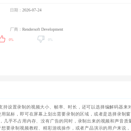
日期：
2026-07-24
厂商：
Rendersoft Development
0%
0%
支持设置录制的视频大小、帧率、时长，还可以选择编解码器来
使用鼠标，即可在屏幕上划出需要录制的区域，或者是选择录制窗
足1M，几乎不占用内存、没有广告的同时，录制出来的视频和声音质
于想要录制视频教程、精彩游戏操作，或者产品演示的用户来说，