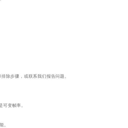
障排除步骤，或联系我们报告问题。
不是可变帧率。
能。