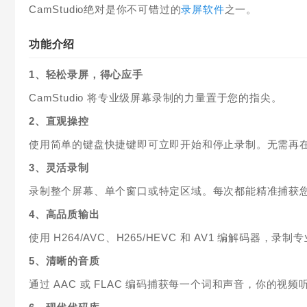
CamStudio绝对是你不可错过的
录屏软件
之一。
功能介绍
1、轻松录屏，得心应手
CamStudio 将专业级屏幕录制的力量置于您的指尖。
2、直观操控
使用简单的键盘快捷键即可立即开始和停止录制。无需再
3、灵活录制
录制整个屏幕、单个窗口或特定区域。每次都能精准捕获
4、高品质输出
使用 H264/AVC、H265/HEVC 和 AV1 编解码器，
5、清晰的音质
通过 AAC 或 FLAC 编码捕获每一个词和声音，你的视