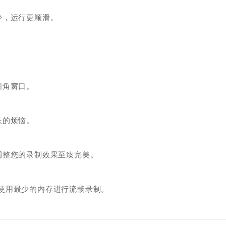
少，运行更顺滑。
圆角窗口。
长的烦恼。
调整您的录制效果至臻完美。
也能使用最少的内存进行流畅录制。