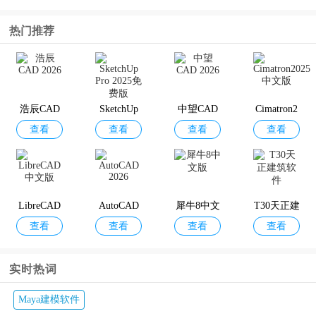
热门推荐
浩辰CAD
SketchUp
中望CAD
Cimatron2
查看
查看
查看
查看
2026
Pro 2025免
2026
025中文版
费版
LibreCAD
AutoCAD
犀牛8中文
T30天正建
查看
查看
查看
查看
中文版
2026
版
筑软件
实时热词
Maya建模软件