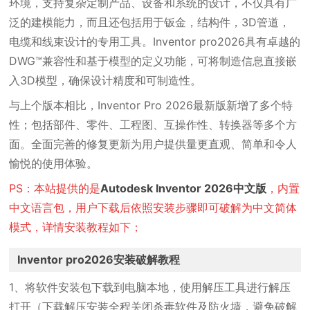
环境，支持复杂定制产品、设备和系统的设计，不仅具有广
泛的建模能力，而且还包括用于钣金，结构件，3D管道，
电缆和线束设计的专用工具。Inventor pro2026具有卓越的
DWG™兼容性和基于模型的定义功能，可将制造信息直接嵌
入3D模型，确保设计精度和可制造性。
与上个版本相比，Inventor Pro 2026最新版新增了多个特
性；包括部件、零件、工程图、互操作性、转换器等多个方
面。全面完善的修复更新为用户提供量更直观、简单和令人
愉悦的使用体验。
PS：本站提供的是
Autodesk Inventor 2026中文版
，内置
中文语言包，用户下载后依照安装步骤即可破解为中文简体
模式，详情安装教程如下；
Inventor pro2026安装破解教程
1、将软件安装包下载到电脑本地，使用解压工具进行解压
打开（下载解压安装全程关闭杀毒软件及防火墙，避免破解