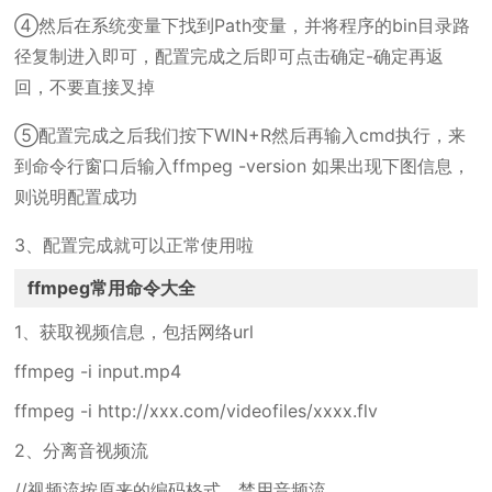
④然后在系统变量下找到Path变量，并将程序的bin目录路
径复制进入即可，配置完成之后即可点击确定-确定再返
回，不要直接叉掉
⑤配置完成之后我们按下WIN+R然后再输入cmd执行，来
到命令行窗口后输入ffmpeg -version 如果出现下图信息，
则说明配置成功
3、配置完成就可以正常使用啦
ffmpeg常用命令大全
1、获取视频信息，包括网络url
ffmpeg -i input.mp4
ffmpeg -i http://xxx.com/videofiles/xxxx.flv
2、分离音视频流
//视频流按原来的编码格式，禁用音频流。