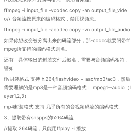
ffmpeg -i input_file -vcodec copy -an output_file_vide
o// 音频流按原来的编码格式，禁用视频流。
ffmpeg -i input_file -acodec copy -vn output_file_audio
如果你想改变被分离出来的码流部分，那-codec就要附带ff
mpeg所支持的编码格式别名。
还有！具体输出的封装文件后缀名，需要与音频编码相符，
譬如
flv封装格式 支持 h.264,flashvideo + aac/mp3/ac3，然后
需要理解的是mp3是一种音频编码格式： mpeg1--audio（l
ayer1,2,3）
mp4封装格式 支持 几乎所有的音视频码流的编码格式。
3、提取带有spspps的h264码流
//提取 264码流，只能用ffplay -i 播放