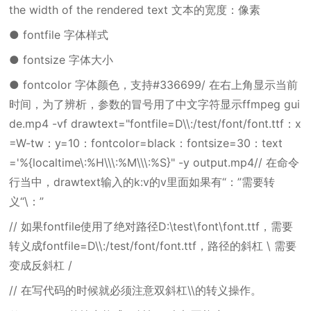
the width of the rendered text 文本的宽度：像素
● fontfile 字体样式
● fontsize 字体大小
● fontcolor 字体颜色，支持#336699/ 在右上角显示当前
时间，为了辨析，参数的冒号用了中文字符显示ffmpeg gui
de.mp4 -vf drawtext="fontfile=D\\:/test/font/font.ttf：x
=W-tw：y=10：fontcolor=black：fontsize=30：text
='%{localtime\:%H\\\:%M\\\:%S}" -y output.mp4// 在命令
行当中，drawtext输入的k:v的v里面如果有“：”需要转
义“\：”
// 如果fontfile使用了绝对路径D:\test\font\font.ttf，需要
转义成fontfile=D\\:/test/font/font.ttf，路径的斜杠 \ 需要
变成反斜杠 /
// 在写代码的时候就必须注意双斜杠\\的转义操作。