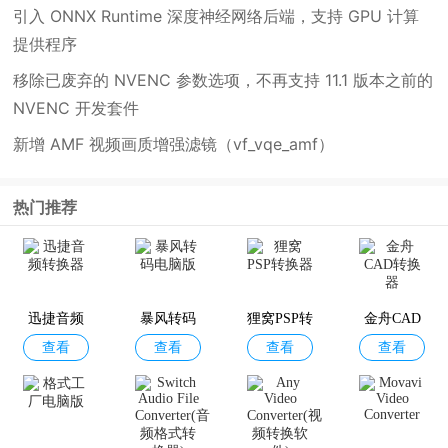
引入 ONNX Runtime 深度神经网络后端，支持 GPU 计算
提供程序
移除已废弃的 NVENC 参数选项，不再支持 11.1 版本之前的
NVENC 开发套件
新增 AMF 视频画质增强滤镜（vf_vqe_amf）
热门推荐
迅捷音频
暴风转码
狸窝PSP转
金舟CAD
查看
查看
查看
查看
转换器
电脑版
换器
转换器