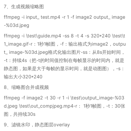
7、生成视频缩略图
ffmpeg -i input_ test.mp4 -r 1 -f image2 output_ image
-%03d.jpeg
ffmpeg -i \test\guide.mp4 -ss 8 -t 4 -s 320*240 \test\t
1_image.gif-r：1秒1帧图，-f：输出格式为image2，outpu
t_ image-%03d.jpeg格式化输出图片-ss：从8s开始时间，
-t：持续4s（把-t的时间值控制在每帧显示的时间内，就是
静态图，如果是大于每帧的显示时间，就是动图图），-s：
输出大小320*240
8、缩略图合并成视频
ffmpeg -f image2 -t 30 -r 1 -i \test\output_image-%03
d.jpeg \test\out_compjpeg.mp4-r： 1秒1帧图，-t：30张
图，共持续30s
9、滤镜水印，静态图层overlay