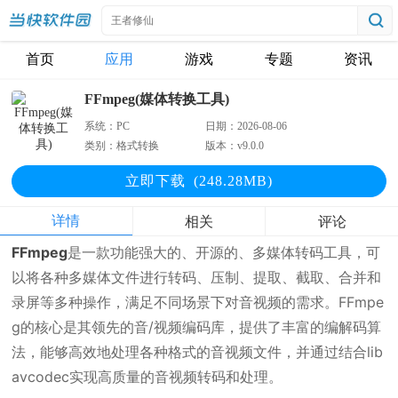
首页
应用
游戏
专题
资讯
FFmpeg(媒体转换工具)
系统：
PC
日期：
2026-08-06
类别：
格式转换
版本：
v9.0.0
立即下
载
(248.28MB)
详情
相关
评论
FFmpeg
是一款功能强大的、开源的、多媒体转码工具，可
以将各种多媒体文件进行转码、压制、提取、截取、合并和
录屏等多种操作，满足不同场景下对音视频的需求。FFmpe
g的核心是其领先的音/视频编码库，提供了丰富的编解码算
法，能够高效地处理各种格式的音视频文件，并通过结合lib
avcodec实现高质量的音视频转码和处理。