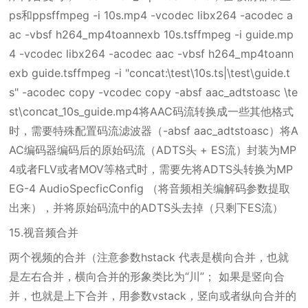
ps和ppsffmpeg -i 10s.mp4 -vcodec libx264 -acodec a
ac -vbsf h264_mp4toannexb 10s.tsffmpeg -i guide.mp
4 -vcodec libx264 -acodec aac -vbsf h264_mp4toann
exb guide.tsffmpeg -i "concat:\test\10s.ts|\test\guide.t
s" -acodec copy -vcodec copy -absf aac_adtstoasc \te
st\concat_10s_guide.mp4将AAC码流转换成一些其他格式
时，需要特殊配置码流滤波器（-absf aac_adtstoasc）将A
AC编码器编码后的原始码流（ADTS头 + ES流）封装为MP
4或者FLV或者MOV等格式时，需要先将ADTS头转换为MP
EG-4 AudioSpecficConfig （将音频相关编解码参数提取
出来），并将原始码流中的ADTS头去掉（只剩下ES流）
15.视音频合并
两个视频的合并（注意参数hstack 代表是横向合并，也就
是左右合并，横向合并的形象类比为“川”； 如果是竖向合
并，也就是上下合并，用参数vstack，竖向或者纵向合并的