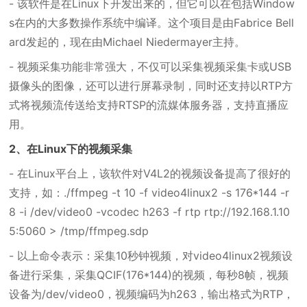
- 该软件是在Linux下开发出来的，但它可以在包括Window
s在内的大多数操作系统中编译。这个项目是由Fabrice Bell
ard发起的，现在由Michael Niedermayer主持。
- 视频采集功能非常强大，不仅可以采集视频采集卡或USB
摄像头的图像，还可以进行屏幕录制，同时还支持以RTP方
式将视频流传送给支持RTSP的流媒体服务器，支持直播应
用。
2、在Linux下的视频采集
- 在Linux平台上，该软件对V4L2的视频设备提高了很好的
支持，如：./ffmpeg -t 10 -f video4linux2 -s 176*144 -r
8 -i /dev/video0 -vcodec h263 -f rtp rtp://192.168.1.10
5:5060 > /tmp/ffmpeg.sdp
- 以上命令表示：采集10秒钟视频，对video4linux2视频设
备进行采集，采集QCIF(176*144)的视频，每秒8帧，视频
设备为/dev/video0，视频编码为h263，输出格式为RTP，