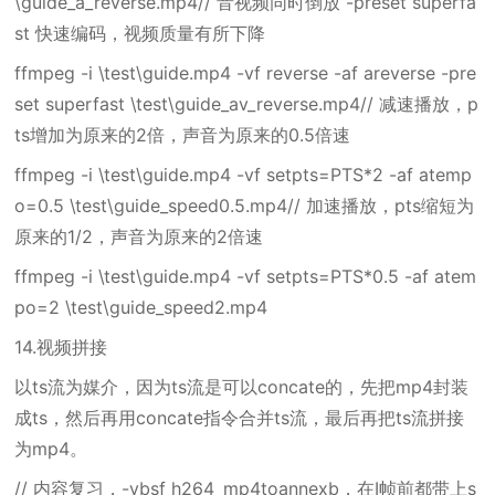
\guide_a_reverse.mp4// 音视频同时倒放 -preset superfa
st 快速编码，视频质量有所下降
ffmpeg -i \test\guide.mp4 -vf reverse -af areverse -pre
set superfast \test\guide_av_reverse.mp4// 减速播放，p
ts增加为原来的2倍，声音为原来的0.5倍速
ffmpeg -i \test\guide.mp4 -vf setpts=PTS*2 -af atemp
o=0.5 \test\guide_speed0.5.mp4// 加速播放，pts缩短为
原来的1/2，声音为原来的2倍速
ffmpeg -i \test\guide.mp4 -vf setpts=PTS*0.5 -af atem
po=2 \test\guide_speed2.mp4
14.视频拼接
以ts流为媒介，因为ts流是可以concate的，先把mp4封装
成ts，然后再用concate指令合并ts流，最后再把ts流拼接
为mp4。
// 内容复习，-vbsf h264_mp4toannexb，在I帧前都带上s