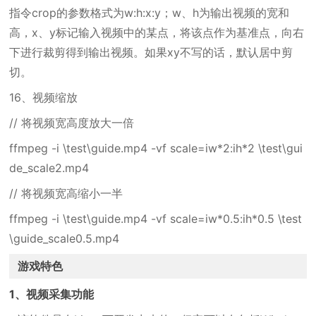
指令crop的参数格式为w:h:x:y；w、h为输出视频的宽和
高，x、y标记输入视频中的某点，将该点作为基准点，向右
下进行裁剪得到输出视频。如果xy不写的话，默认居中剪
切。
16、视频缩放
// 将视频宽高度放大一倍
ffmpeg -i \test\guide.mp4 -vf scale=iw*2:ih*2 \test\gui
de_scale2.mp4
// 将视频宽高缩小一半
ffmpeg -i \test\guide.mp4 -vf scale=iw*0.5:ih*0.5 \test
\guide_scale0.5.mp4
游戏特色
1、视频采集功能