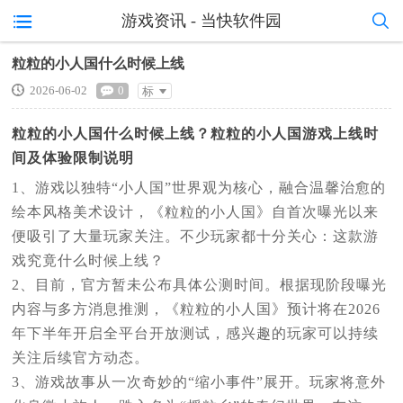
游戏资讯 - 当快软件园
粒粒的小人国什么时候上线
2026-06-02
0
标
准
粒粒的小人国什么时候上线？粒粒的小人国游戏上线时
间及体验限制说明
1、游戏以独特“小人国”世界观为核心，融合温馨治愈的
绘本风格美术设计，《粒粒的小人国》自首次曝光以来
便吸引了大量玩家关注。不少玩家都十分关心：这款游
戏究竟什么时候上线？
2、目前，官方暂未公布具体公测时间。根据现阶段曝光
内容与多方消息推测，《粒粒的小人国》预计将在2026
年下半年开启全平台开放测试，感兴趣的玩家可以持续
关注后续官方动态。
3、游戏故事从一次奇妙的“缩小事件”展开。玩家将意外