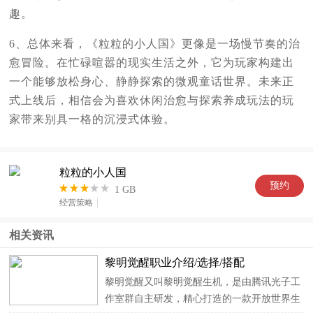
趣。
6、总体来看，《粒粒的小人国》更像是一场慢节奏的治
愈冒险。在忙碌喧嚣的现实生活之外，它为玩家构建出
一个能够放松身心、静静探索的微观童话世界。未来正
式上线后，相信会为喜欢休闲治愈与探索养成玩法的玩
家带来别具一格的沉浸式体验。
粒粒的小人国
预
约
1 GB
经营策略
相关资讯
黎明觉醒职业介绍/选择/搭配
黎明觉醒又叫黎明觉醒生机，是由腾讯光子工
作室群自主研发，精心打造的一款开放世界生