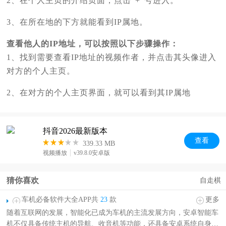
2、在个人主页的介绍页面，点击“+”号进入。
3、在所在地的下方就能看到IP属地。
查看他人的IP地址，可以按照以下步骤操作：
1、找到需要查看IP地址的视频作者，并点击其头像进入
对方的个人主页。
2、在对方的个人主页界面，就可以看到其IP属地
抖音2026最新版本
查
看
339.33 MB
视频播放
v39.8.0安卓版
猜你喜欢
自走棋
车机必备软件大全APP共
23
款
更多
随着互联网的发展，智能化已成为车机的主流发展方向，安卓智能车
机不仅具备传统主机的导航、收音机等功能，还具备安卓系统自身可