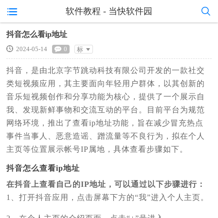
软件教程 - 当快软件园
抖音怎么看ip地址
2024-05-14
0
标
准
抖音，是由北京字节跳动科技有限公司开发的一款社交
类短视频应用，其主要面向年轻用户群体，以其创新的
音乐短视频创作和分享功能为核心，提供了一个展示自
我、发现新鲜事物和交流互动的平台。目前平台为规范
网络环境，推出了查看ip地址功能，旨在减少冒充热点
事件当事人、恶意造谣、蹭流量等不良行为，拟在个人
主页等位置展示帐号IP属地，具体查看步骤如下。
抖音怎么查看ip地址
在抖音上查看自己的IP地址，可以通过以下步骤进行：
1、打开抖音应用，点击屏幕下方的“我”进入个人主页。