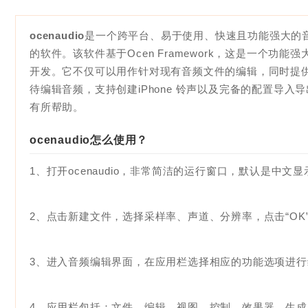
ocenaudio
是一个跨平台、易于使用、快速且功能强大的
的软件。该软件基于Ocen Framework，这是一个
开发。它不仅可以用作针对现有音频文件的编辑，同时提
待编辑音频，支持创建iPhone 铃声以及完备的配置导入导
有所帮助。
ocenaudio怎么使用？
1、打开ocenaudio，非常简洁的运行窗口，默认是中文显
2、点击新建文件，选择采样率、声道、分辨率，点击“OK
3、进入音频编辑界面，在应用栏选择相应的功能选项进行
4、应用栏包括：文件、编辑、视图、控制、效果器、生