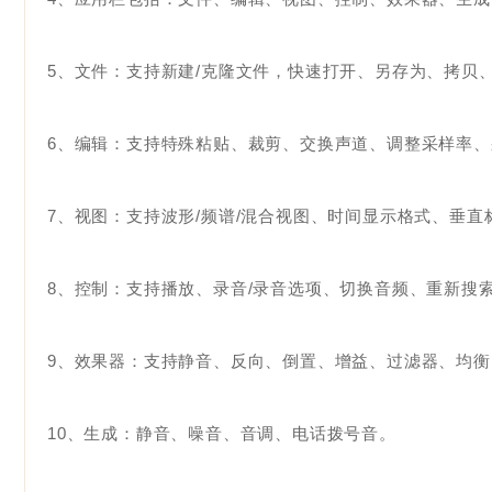
5、文件：支持新建/克隆文件，快速打开、另存为、拷贝
6、编辑：支持特殊粘贴、裁剪、交换声道、调整采样率
7、视图：支持波形/频谱/混合视图、时间显示格式、垂
8、控制：支持播放、录音/录音选项、切换音频、重新搜
9、效果器：支持静音、反向、倒置、增益、过滤器、均
10、生成：静音、噪音、音调、电话拨号音。