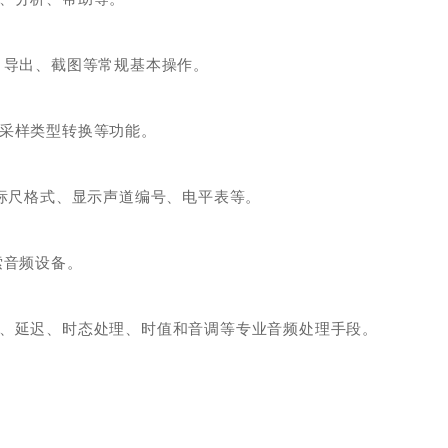
、导出、截图等常规基本操作。
、采样类型转换等功能。
直标尺格式、显示声道编号、电平表等。
索音频设备。
衡、延迟、时态处理、时值和音调等专业音频处理手段。