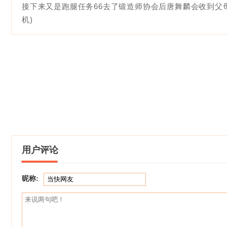
接下来又是跑腿任务66去了锻造师协会后唐舞麟会收到父母
机)
用户评论
昵称: