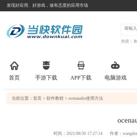
发现好应用、好游戏，做有态度的应用市场
热搜：
B
异星工
首页
手游下载
APP下载
电脑游戏
当前位置：
首页
>
软件教程
> ocenaudio使用方法
ocen
时间：2021/08/30 17:27:14
作者：wangsha