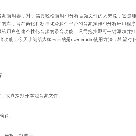
音频编辑器，对于需要轻松编辑和分析音频文件的人来说，它是
功能强大的库，旨在简化和标准化跨多个平台的音频操作和分析应用程
供给用户创建个性化音频的录音功能，只需拖拽即可一键添加并
出功能，今天小编给大家带来的是ocenaudio使用方法，希望对
示
”，或直接打开本地音频文件。
编辑。
成、分析、帮助等。