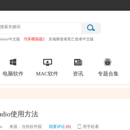
alatro中文版
汽车模拟器2
灵魂驱使者死亡使者中文版
厂
破门而入行动小队手机版
电脑软件
MAC软件
资讯
专题合集
audio使用方法
n
来源：当快软件园
我要评论
(0)
用手机看