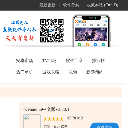
最新更新
|
软件分类
|
收藏本站 (Ctrl+D)
安卓市场
TV市场
软件厂商
排行榜
热门单机
游戏攻略
礼包
新游预约
ocenaudio中文版v3.20.1
47.78 MB
类型：
音乐软件
查看详情