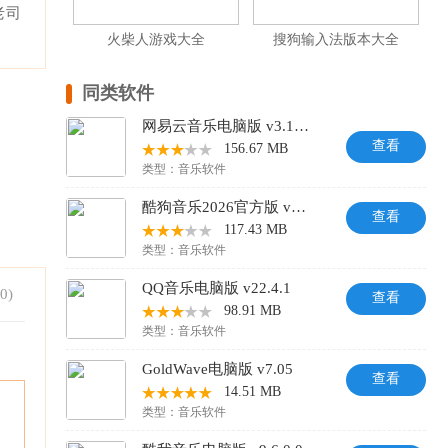
老司
火柴人游戏大全
搜狗输入法版本大全
同类软件
网易云音乐电脑版 v3.1.36
查看
156.67 MB
类型：
音乐软件
酷狗音乐2026官方版 v20.1.41
查看
117.43 MB
类型：
音乐软件
QQ音乐电脑版 v22.4.1
0
)
查看
98.91 MB
类型：
音乐软件
GoldWave电脑版 v7.05
查看
14.51 MB
类型：
音乐软件