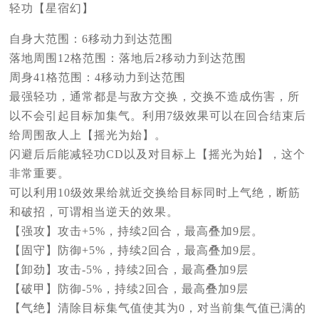
轻功【星宿幻】
自身大范围：6移动力到达范围
落地周围12格范围：落地后2移动力到达范围
周身41格范围：4移动力到达范围
最强轻功，通常都是与敌方交换，交换不造成伤害，所
以不会引起目标加集气。利用7级效果可以在回合结束后
给周围敌人上【摇光为始】。
闪避后后能减轻功CD以及对目标上【摇光为始】，这个
非常重要。
可以利用10级效果给就近交换给目标同时上气绝，断筋
和破招，可谓相当逆天的效果。
【强攻】攻击+5%，持续2回合，最高叠加9层。
【固守】防御+5%，持续2回合，最高叠加9层。
【卸劲】攻击-5%，持续2回合，最高叠加9层
【破甲】防御-5%，持续2回合，最高叠加9层
【气绝】清除目标集气值使其为0，对当前集气值已满的