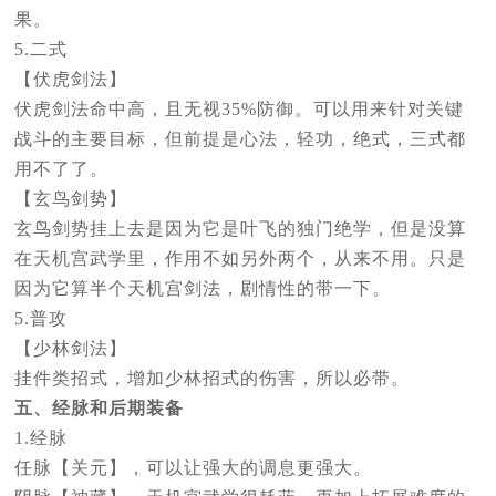
果。
5.二式
【伏虎剑法】
伏虎剑法命中高，且无视35%防御。可以用来针对关键
战斗的主要目标，但前提是心法，轻功，绝式，三式都
用不了了。
【玄鸟剑势】
玄鸟剑势挂上去是因为它是叶飞的独门绝学，但是没算
在天机宫武学里，作用不如另外两个，从来不用。只是
因为它算半个天机宫剑法，剧情性的带一下。
5.普攻
【少林剑法】
挂件类招式，增加少林招式的伤害，所以必带。
五、经脉和后期装备
1.经脉
任脉【关元】，可以让强大的调息更强大。