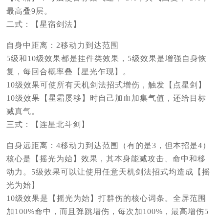
最高叠9层。
二式：【星宿剑法】
自身中距离：2移动力到达范围
5级和10级效果都是挂件类效果，5级效果是增强自身恢
复，每回合概率叠【星光乍现】。
10级效果可使所有天机剑法招式增伤，触发【点星剑】
10级效果【星霜屡移】时自己加血加集气值，还给目标
减真气。
三式：【连星北斗剑】
自身远距离：4移动力到达范围（有的是3，但本招是4）
核心是【摇光为始】效果，其本身能减攻击、命中和移
动力。5级效果可以让使用任意天机剑法招式均造成【摇
光为始】
10级效果是【摇光为始】打群伤的核心词条。全屏范围
加100%命中，而且弹跳增伤，每次加100%，最高增伤5