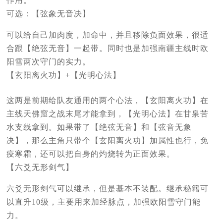
作用。
可选：【弦象无音决】
可以给自己加肉度，加命中，并且移除负面效果，很适
合跟【绝弦无音】一起带。同时也是加强南疆主线时欧
阳雪两次守门的实力。
【玄阳离火功】+【光明心法】
这两是前期给队友通用的两个心法，【玄阳离火功】在
主线天佛窟之战末尾才能拿到，【光明心法】在甘泉苦
水支线拿到。如果带了【绝弦无音】和【弦音无象
决】，那么主角只带个【玄阳离火功】加属性也行，免
疫寒霜，还可以把自身的灼烧转为正面效果。
【六爻无形剑气】
六爻无形剑气可以继承，但是基本不装配。继承秘籍可
以直升10级，主要用来加经脉点，加强欧阳雪守门能
力。