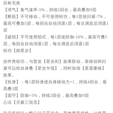
目标无效
【滞气】集气速率-5%，持续2回合，最高叠加9层
【断筋】不可移动，不可使用轻功，每1层使闪避-7%，
最高可叠加5层，每回合自动消退1层，每次调息后消退1
层
【破招】不可使用招式，每1层使防御-10%，最高可叠5
层，每回合自动消退1层，每次调息后消退1层
轻功【踏星步】
挂件类轻功，与普攻【星光剑】效果联动，靠移动和闪
避可以给自身叠【星光乍现】，同时加强【星霜屡移】
效果。
【轻身】：每1层轻身使自身移动力+1，持续4回合，最
高叠3层
【固守】防御+5%，持续2回合，最高叠加9层
心法【天极三垣炁】