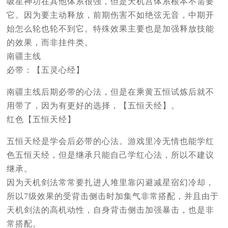
吸星神功在其他体系很强，但是天机宫体系根本不需要
它。因为要主动释放，前期伤害不如绝弦无音，中期开
始怎么轮也轮不到它。特殊效果主要也是加强释放技能
的效果，而非挂件类。
南疆主线
必带：【五灵心经】
南疆主线后期必带的心法，但是在乘黄五恒试炼后就不
用带了，因为有更好的选择，【五恒天经】。
红色【五恒天经】
五恒天经是学会后必带的心法。游戏里冷无情也能学红
色五恒天经，但是继承只能自己学红心法，所以不建议
继承。
因为天机剑法常常要扎进人堆里靠闪避减星宿幻冷却，
所以7级效果的受背击侧击时加集气非常搭配，并且由于
天机剑法的高机动性，自身背击侧击加强暴击，也是非
常搭配。