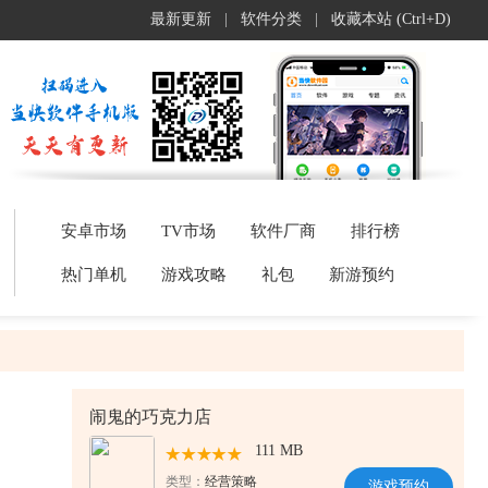
最新更新
|
软件分类
|
收藏本站 (Ctrl+D)
安卓市场
TV市场
软件厂商
排行榜
热门单机
游戏攻略
礼包
新游预约
闹鬼的巧克力店
111 MB
类型：
经营策略
游戏预约