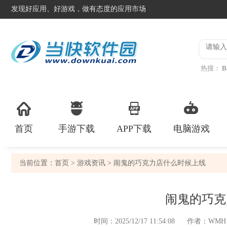
发现好应用、好游戏，做有态度的应用市场
热搜：
B
异星工
首页
手游下载
APP下载
电脑游戏
当前位置：
首页
>
游戏资讯
> 闹鬼的巧克力店什么时候上线
闹鬼的巧克
时间：2025/12/17 11:54:08
作者：WMH