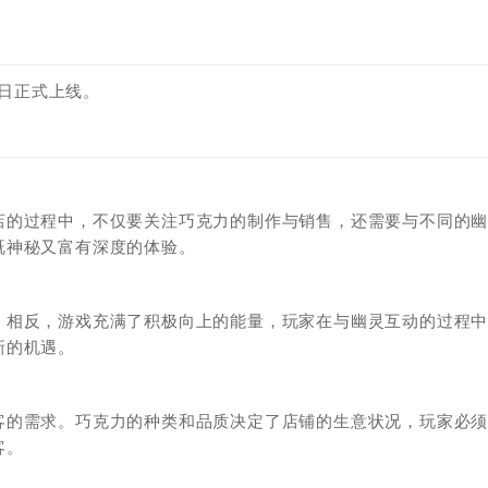
‌正式上线。‌‌
店的过程中，不仅要关注巧克力的制作与销售，还需要与不同的
既神秘又富有深度的体验。
。相反，游戏充满了积极向上的能量，玩家在与幽灵互动的过程
新的机遇。
客的需求。巧克力的种类和品质决定了店铺的生意状况，玩家必
客。