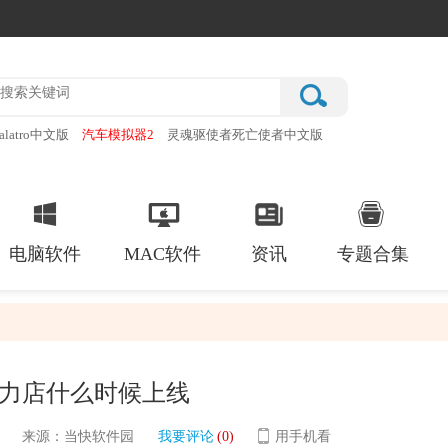
alatro中文版
汽车模拟器2
灵魂驱使者死亡使者中文版
厂
破门而入行动小队手机版
电脑软件
MAC软件
资讯
专题合集
力店什么时候上线
来源：当快软件园
我要评论
(0)
用手机看