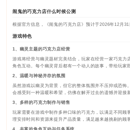
闹鬼的巧克力店什么时候公测
根据官方信息，《闹鬼的巧克力店》预计于‌2026年12月31日
游戏特色
1、幽灵主题的巧克力店经营
游戏将经营与幽灵题材完美结合，玩家在经营一家巧克力
角色互动。每个幽灵背后都有一个动人的故事，带给玩家
2、温暖与神秘并存的氛围
虽然游戏以幽灵为背景，但它的整体氛围并不压抑或恐怖
会感受到一种温暖和希望，仿佛在解开过去的遗憾并迎接
3、多样的巧克力制作与销售
玩家需要在游戏中制作多种口味的巧克力，以满足不同顾
理安排时间和资源来提升产品质量，满足越来越挑剔的顾
4、丰富的角色互动与任务系统