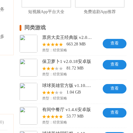
任务
短视频App平台大全
免费追剧App推荐
同类游戏
更多
票房大卖王经典版 v2.0.51安卓版
查看
663.28 MB
类型：
经营策略
保卫萝卜1 v2.0.18安卓版
查看
81.72 MB
类型：
经营策略
球球英雄官方版 v1.10.24安卓版
查看
1.04 GB
类型：
经营策略
有间中餐厅 v1.4.6安卓版
查看
53.77 MB
0
)
类型：
经营策略