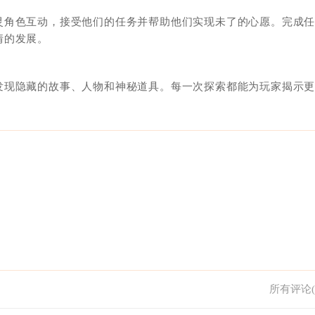
灵角色互动，接受他们的任务并帮助他们实现未了的心愿。完成
情的发展。
发现隐藏的故事、人物和神秘道具。每一次探索都能为玩家揭示
所有评论(