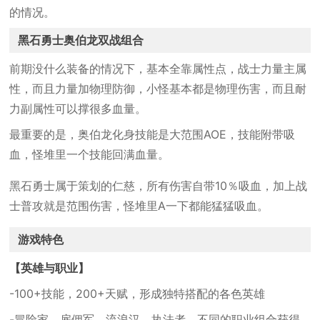
的情况。
黑石勇士奥伯龙双战组合
前期没什么装备的情况下，基本全靠属性点，战士力量主属
性，而且力量加物理防御，小怪基本都是物理伤害，而且耐
力副属性可以撑很多血量。
最重要的是，奥伯龙化身技能是大范围AOE，技能附带吸
血，怪堆里一个技能回满血量。
黑石勇士属于策划的仁慈，所有伤害自带10％吸血，加上战
士普攻就是范围伤害，怪堆里A一下都能猛猛吸血。
游戏特色
【英雄与职业】
-100+技能，200+天赋，形成独特搭配的各色英雄
-冒险家，雇佣军，流浪汉，执法者，不同的职业组合获得