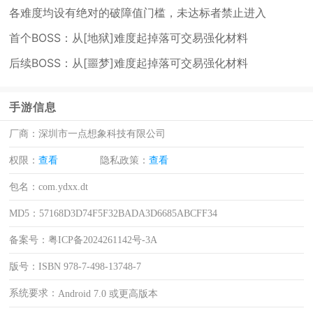
各难度均设有绝对的破障值门槛，未达标者禁止进入
首个BOSS：从[地狱]难度起掉落可交易强化材料
后续BOSS：从[噩梦]难度起掉落可交易强化材料
手游信息
厂商：
深圳市一点想象科技有限公司
权限：
查看
隐私政策：
查看
包名：
com.ydxx.dt
MD5：
57168D3D74F5F32BADA3D6685ABCFF34
备案号：
粤ICP备2024261142号-3A
版号：
ISBN 978-7-498-13748-7
系统要求：
Android 7.0 或更高版本