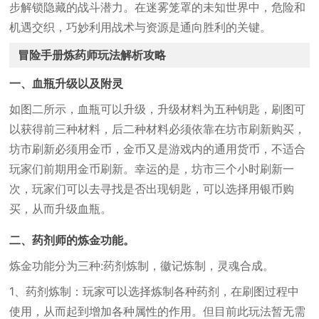
步解锁隐藏的战斗潜力。在迷雾笼罩的未知世界中，危险和
机遇交织，巧妙利用战术与资源是通向胜利的关键。
冒险手册炼药师玩法解析攻略
一、血瓶升级以及附灵
如图二所示，血瓶可以升级，升级材料为五种钥匙，刷图可
以获得前三种材料，后二种材料必须依靠在坊市刷新购买，
坊市刷新必须用金币，金币又是游戏内的通用货币，不适合
玩家们前期用金币刷新。幸运的是，坊市三个小时刷新一
次，玩家们可以去寻找是否出现钥匙，可以选择用银币购
买，从而升级血瓶。
二、药剂师的炼金功能。
炼金功能分为三种:药剂炼制，徽记炼制，灵魂合成。
1、药剂炼制：玩家可以选择炼制各种药剂，在刷图过程中
使用，从而起到增加各种属性的作用。但目前此玩法暂无需