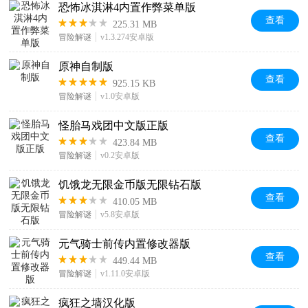
恐怖冰淇淋4内置作弊菜单版
查看
225.31 MB
冒险解谜
v1.3.274安卓版
原神自制版
查看
925.15 KB
冒险解谜
v1.0安卓版
怪胎马戏团中文版正版
查看
423.84 MB
冒险解谜
v0.2安卓版
饥饿龙无限金币版无限钻石版
查看
410.05 MB
冒险解谜
v5.8安卓版
元气骑士前传内置修改器版
查看
449.44 MB
冒险解谜
v1.11.0安卓版
疯狂之墙汉化版