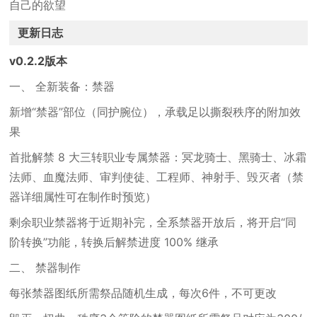
自己的欲望
更新日志
v0.2.2版本
一、 全新装备：禁器
新增“禁器”部位（同护腕位），承载足以撕裂秩序的附加效
果
首批解禁 8 大三转职业专属禁器：冥龙骑士、黑骑士、冰霜
法师、血魔法师、审判使徒、工程师、神射手、毁灭者（禁
器详细属性可在制作时预览）
剩余职业禁器将于近期补完，全系禁器开放后，将开启“同
阶转换”功能，转换后解禁进度 100% 继承
二、 禁器制作
每张禁器图纸所需祭品随机生成，每次6件，不可更改