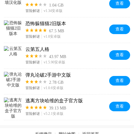
查看
1.04 GB
冒险解谜
v1.34安卓版
恐怖躲猫猫2旧版本
查看
67.5 MB
冒险解谜
v1.0安卓版
云第五人格
查看
43.97 MB
冒险解谜
v1.5.90安卓版
弹丸论破2手游中文版
查看
2.78 GB
冒险解谜
v1.0.6安卓版
逃离方块哈维的盒子官方版
查看
39.13 MB
冒险解谜
v5.2.1安卓版