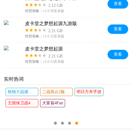
查看
2.12 GB
经营策略
v1.0.30安卓版
皮卡堂之梦想起源九游版
查看
2.21 GB
经营策略
v1.0.32安卓版
皮卡堂之梦想起源
查看
2.21 GB
经营策略
v1.0.32安卓版
实时热词
植物大战僵尸TV版
二战风云2版本大全
明日方舟手游
王国保卫战4复仇
大富翁4Fun