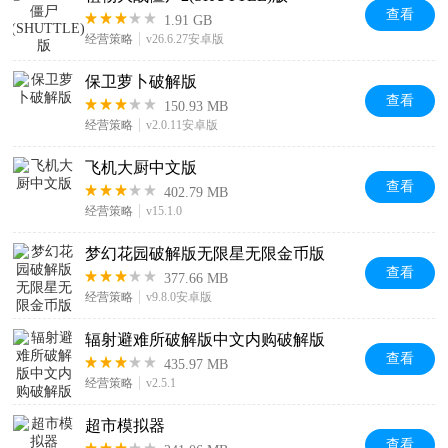
查看
1.91 GB
经营策略
v26.6.27安卓版
保卫萝卜破解版
查看
150.93 MB
经营策略
v2.0.11安卓版
飞机大厨中文版
查看
402.79 MB
经营策略
v15.1.0
梦幻花园破解版无限星无限金币版
查看
377.66 MB
经营策略
v9.8.0安卓版
辐射避难所破解版中文内购破解版
查看
435.97 MB
经营策略
v2.5.1
超市模拟器
查看