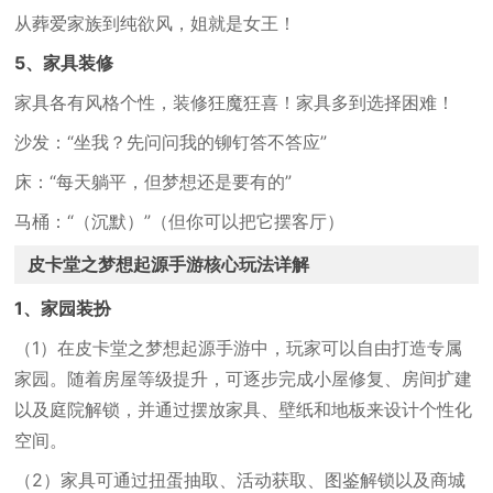
从葬爱家族到纯欲风，姐就是女王！
5、家具装修
家具各有风格个性，装修狂魔狂喜！家具多到选择困难！
沙发：“坐我？先问问我的铆钉答不答应”
床：“每天躺平，但梦想还是要有的”
马桶：“（沉默）”（但你可以把它摆客厅）
皮卡堂之梦想起源手游核心玩法详解
1、家园装扮
（1）在皮卡堂之梦想起源手游中，玩家可以自由打造专属
家园。随着房屋等级提升，可逐步完成小屋修复、房间扩建
以及庭院解锁，并通过摆放家具、壁纸和地板来设计个性化
空间。
（2）
家具可通过扭蛋抽取、活动获取、图鉴解锁以及商城