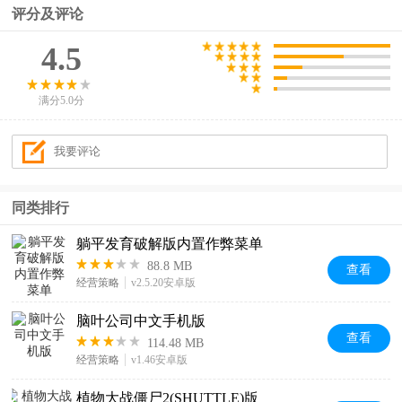
评分及评论
4.5
满分5.0分
同类排行
躺平发育破解版内置作弊菜单
88.8 MB
查看
经营策略
v2.5.20安卓版
脑叶公司中文手机版
查看
114.48 MB
经营策略
v1.46安卓版
植物大战僵尸2(SHUTTLE)版