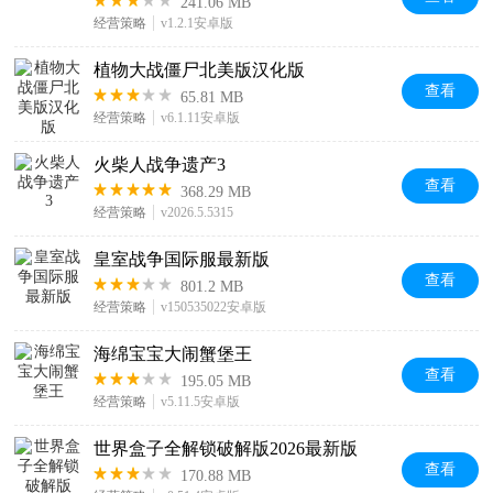
241.06 MB
经营策略
v1.2.1安卓版
植物大战僵尸北美版汉化版
查看
65.81 MB
经营策略
v6.1.11安卓版
火柴人战争遗产3
查看
368.29 MB
经营策略
v2026.5.5315
皇室战争国际服最新版
查看
801.2 MB
经营策略
v150535022安卓版
海绵宝宝大闹蟹堡王
查看
195.05 MB
经营策略
v5.11.5安卓版
世界盒子全解锁破解版2026最新版
查看
170.88 MB