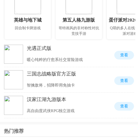
英雄与地下城
第五人格九游版
蛋仔派对202
回合制卡牌游戏
哥特画风的非对称性对抗
Q萌的多人在线
竞技手游
派对游戏
光遇正式版
查看
暖心纯粹的疗愈系社交冒险游戏
三国志战略版官方正版
查看
智擒敌将，招降即用免抽卡
汉家江湖九游版本
查看
高自由度武侠RPG独立游戏
热门推荐