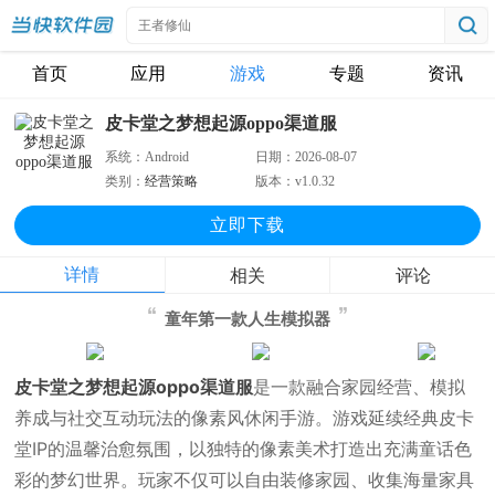
首页
应用
游戏
专题
资讯
皮卡堂之梦想起源oppo渠道服
系统：
Android
日期：
2026-08-07
类别：
经营策略
版本：
v1.0.32
立即下
载
详情
相关
评论
童年第一款人生模拟器
皮卡堂之梦想起源oppo渠道服
是一款融合家园经营、模拟
养成与社交互动玩法的像素风休闲手游。游戏延续经典皮卡
堂IP的温馨治愈氛围，以独特的像素美术打造出充满童话色
彩的梦幻世界。玩家不仅可以自由装修家园、收集海量家具