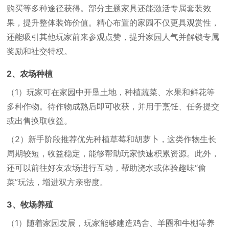
购买等多种途径获得。部分主题家具还能激活专属套装效
果，提升整体装饰价值。精心布置的家园不仅更具观赏性，
还能吸引其他玩家前来参观点赞，提升家园人气并解锁专属
奖励和社交特权。
2、农场种植
（1）
玩家可在家园中开垦土地，种植蔬菜、水果和鲜花等
多种作物。待作物成熟后即可收获，并用于烹饪、任务提交
或出售换取收益。
（2）
新手阶段推荐优先种植草莓和胡萝卜，这类作物生长
周期较短，收益稳定，能够帮助玩家快速积累资源。此外，
还可以前往好友农场进行互动，帮助浇水或体验趣味“偷
菜”玩法，增进双方亲密度。
3、牧场养殖
（1）
随着家园发展，玩家能够建造鸡舍、羊圈和牛棚等养