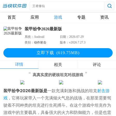
首页
应用
游戏
专题
资讯
装甲纷争2026最新版
系统：
Android
日期：
2026-07-29
类别：
动作射击
版本：
v2026.7.27.3
立即下
载
(619.75MB)
详情
相关
评论
高真实度的硬核坦克对战游戏
装甲纷争2026最新版是
一款充满刺激和挑战的坦克
射击游
戏
，它将玩家带入一个充满烟火气息的战场，在那里需要驾
驶着不同种类的坦克进行生死搏斗。在这个游戏中坦克作为
游戏中的主要载具，具备强大的火力和防御能力，但是也需