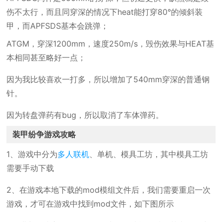
伤不太行，而且同穿深的情况下heat能打穿80°的倾斜装
甲，而APFSDS基本会跳弹；
ATGM，穿深1200mm，速度250m/s，毁伤效果与HEAT基
本相同甚至略好一点；
因为我比较喜欢一打多，所以增加了540mm穿深的普通钢
针。
因为转盘弹药有bug，所以取消了车体弹药。
装甲纷争游戏攻略
1、游戏中分为
多人联机
、单机、模具工坊，其中模具工坊
需要手动下载
2、在游戏本地下载的mod模组文件后，我们需要重启一次
游戏，才可在游戏中找到mod文件，如下图所示