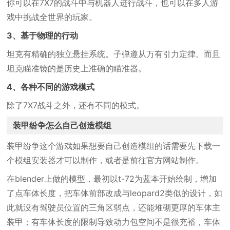
你可以在7X7的战斗中与机器人进行战斗，也可以在多人游
戏中挑战全世界的玩家。
3、基于物理的行动
坦克有精确的独立悬挂系统。子弹遵从万有引力定律。而且
坦克瞄准镜的是历史上准确的瞄准器。
4、各种不同的游戏模式
除了7X7战斗之外，还有不同的模式。
装甲纷争怎么自己创造模组
装甲纷争这个游戏如果想要自己创造模组的话需要先下载一
个模组安装器才可以制作，或者是前往官方网站制作。
在blender上做的模型，最初以t-72为蓝本开始绘制，增加
了点车体长度，把车体前部改成与leopard2类似的设计，如
此就没有驾驶员位置的三角区弱点，还能堆砌更厚的车体主
装甲；有车体长度的限制导致动力包空间不是很充裕，车体