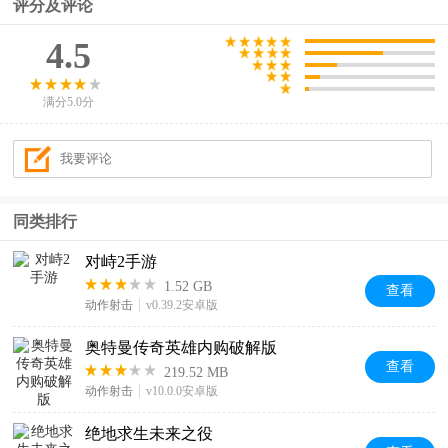
评分及评论
4.5
满分5.0分
同类排行
对峙2手游
1.52 GB
查看
动作射击
v0.39.2安卓版
奥特曼传奇英雄内购破解版
查看
219.52 MB
动作射击
v10.0.0安卓版
绝地求生未来之役