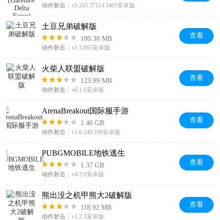
动作射击
v1.203.37114.5401安卓版
土豆兄弟破解版
查看
180.38 MB
动作射击
v1.3.861安卓版
火柴人联盟破解版
查看
123.99 MB
动作射击
v6.1.6安卓版
ArenaBreakout国际服手游
查看
1.46 GB
动作射击
v1.0.249.249安卓版
PUBGMOBILE地铁逃生
查看
1.37 GB
动作射击
v4.5.0安卓版
熊出没之机甲熊大2破解版
查看
118.92 MB
动作射击
v1.2.3安卓版