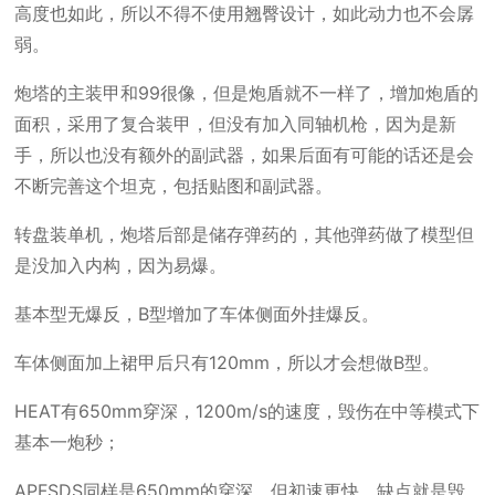
高度也如此，所以不得不使用翘臀设计，如此动力也不会孱
弱。
炮塔的主装甲和99很像，但是炮盾就不一样了，增加炮盾的
面积，采用了复合装甲，但没有加入同轴机枪，因为是新
手，所以也没有额外的副武器，如果后面有可能的话还是会
不断完善这个坦克，包括贴图和副武器。
转盘装单机，炮塔后部是储存弹药的，其他弹药做了模型但
是没加入内构，因为易爆。
基本型无爆反，B型增加了车体侧面外挂爆反。
车体侧面加上裙甲后只有120mm，所以才会想做B型。
HEAT有650mm穿深，1200m/s的速度，毁伤在中等模式下
基本一炮秒；
APFSDS同样是650mm的穿深，但初速更快，缺点就是毁