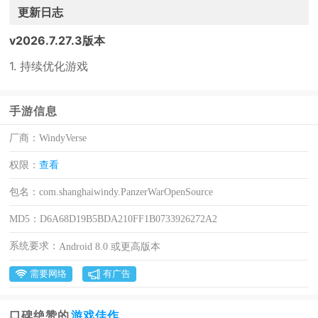
更新日志
v2026.7.27.3版本
1. 持续优化游戏
手游信息
厂商：
WindyVerse
权限：
查看
包名：
com.shanghaiwindy.PanzerWarOpenSource
MD5：
D6A68D19B5BDA210FF1B0733926272A2
系统要求：
Android 8.0 或更高版本
需要网络
有广告
口碑绝赞的
游戏佳作