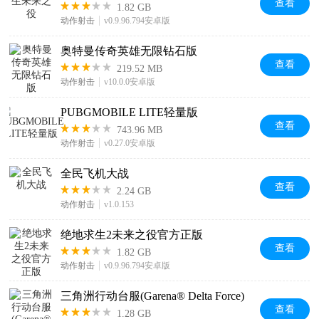
查看
1.82 GB
动作射击
v0.9.96.794安卓版
奥特曼传奇英雄无限钻石版
查看
219.52 MB
动作射击
v10.0.0安卓版
PUBGMOBILE LITE轻量版
查看
743.96 MB
动作射击
v0.27.0安卓版
全民飞机大战
查看
2.24 GB
动作射击
v1.0.153
绝地求生2未来之役官方正版
查看
1.82 GB
动作射击
v0.9.96.794安卓版
三角洲行动台服(Garena® Delta Force)
查看
1.28 GB