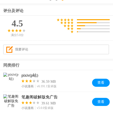
评分及评论
4.5
满分5.0分
同类排行
pixiv(p站)
36.59 MB
查看
小说漫画
v6.191.1安卓版
笔趣阁破解版免广告
查看
39.61 MB
小说漫画
v5.0.0安卓版