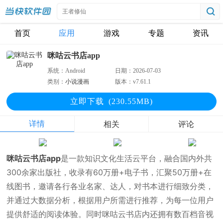
首页
应用
游戏
专题
资讯
咪咕云书店app
系统：
Android
日期：
2026-07-03
类别：
小说漫画
版本：
v7.61.1
立即下
载
(230.55MB)
详情
相关
评论
咪咕云书店app
是一款知识文化生活云平台，融合国内外共
300余家出版社，收录有60万册+电子书，汇聚50万册+在
线图书，邀请各行各业名家、达人，对书本进行细致分类，
并通过大数据分析，根据用户所需进行推荐，为每一位用户
提供舒适的阅读体验。同时咪咕云书店内还拥有数百档音视