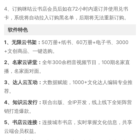
4、订购咪咕云书店会员后如在72小时内退订并使用兑书
卡，系统将自动拉入订购黑名单，后期将无法重新订购。
软件特色
1、无限云书架：
50万册+纸书、60万册+电子书、3000
+文创商品、一键选购。
2、名家云讲堂：
全年300余档音视频节目，100期名家直
播，名家面对面。
3、达人云互动：
大数据赋能，1000+文化达人编辑专业推
荐。
4、知识云发行：
联合出版、全IP开发，线上线下全矩阵营
销打造爆款。
5、书店云连接：
连接城市书店，实时掌握文化信息，共享
云端会员权益。