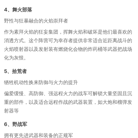
4、舞火部落
野性与狂暴融合的火焰崇拜者
作为素拜火焰的狂妄集团，挥舞火焰和破坏是他们最喜欢的
消透方式。这个阵营可为幸存者提供非常适合近距离战斗的
火焰喷射器以及发射装有燃烧化会物的炸药桶等武器把战场
化为灰恨。
5、拾荒者
牺牲机动性换来防御与火力的提升
偏爱缓慢、高防御、强远程火力的战车可解锁大量坚固且沉
重的部件，以及适合远程作战的武器装置，如大炮和榴弹发
射器等
6、野战军
拥有更先进武器和装备的正规军