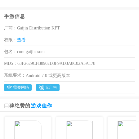
手游信息
厂商：
Gaijin Distribution KFT
权限：
查看
包名：
com.gaijin.xom
MD5：
63F2629CFB8902D3F9AD3A8C02A5A178
系统要求：
Android 7.0 或更高版本
需要网络
无广告
口碑绝赞的
游戏佳作