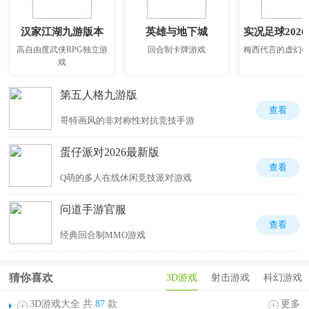
汉家江湖九游版本
英雄与地下城
实况足球202
高自由度武侠RPG独立游
回合制卡牌游戏
梅西代言的虚幻4
戏
第五人格九游版
查看
哥特画风的非对称性对抗竞技手游
蛋仔派对2026最新版
查看
Q萌的多人在线休闲竞技派对游戏
问道手游官服
查看
经典回合制MMO游戏
猜你喜欢
3D游戏
射击游戏
科幻游戏
3D游戏大全 共
87
款
更多