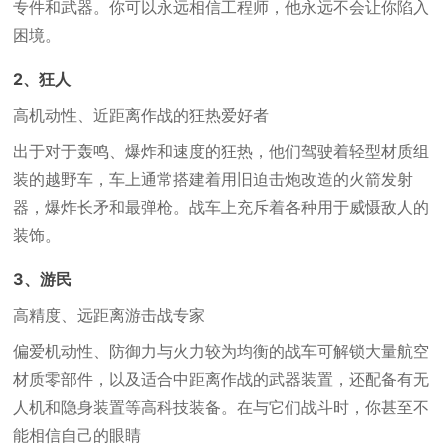
专件和武器。你可以永远相信工程师，他永远不会让你陷入
困境。
2、狂人
高机动性、近距离作战的狂热爱好者
出于对于轰鸣、爆炸和速度的狂热，他们驾驶着轻型材质组
装的越野车，车上通常搭建着用旧迫击炮改造的火箭发射
器，爆炸长矛和最弹枪。战车上充斥着各种用于威慑敌人的
装饰。
3、游民
高精度、远距离游击战专家
偏爱机动性、防御力与火力较为均衡的战车可解锁大量航空
材质零部件，以及适合中距离作战的武器装置，还配备有无
人机和隐身装置等高科技装备。在与它们战斗时，你甚至不
能相信自己的眼睛