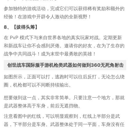
参加独特的游戏活动，完成它们可以获得稀有奖励和额外的
经验！在游戏中开辟令人激动的全新视野！
8、【拔得头筹】
在 PvP 模式下与来自世界各地的真实玩家对战。定期更新
和新战车让你不会感到厌倦。邀请你的好友，在为了生存的
战争中共同战斗！成为末世中最勇敢的英雄！
创世战车国际服手游机枪类武器如何做到360无死角射击
如图所示，正面可以打，逃跑时可以往后反打，无论怎么绕
圈，机枪都可以不间断持续输出。
想要做到这一点，其实非常简单。只要注意一个地方，那就
是武器整体高于车身，前后无遮挡物。
注意看图中的红线，可以明显观察到，红线上半部分是武
器，下半部分是车身。武器整体处于同一平面，车身没有任