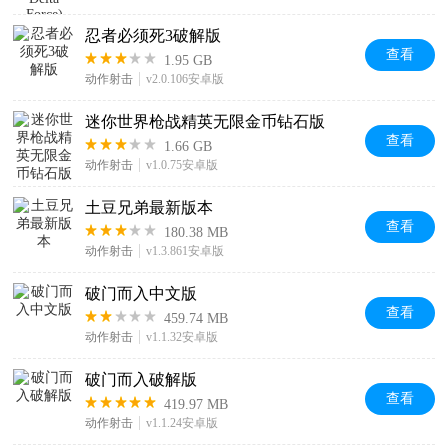
忍者必须死3破解版
查看
1.95 GB
动作射击
v2.0.106安卓版
迷你世界枪战精英无限金币钻石版
查看
1.66 GB
动作射击
v1.0.75安卓版
土豆兄弟最新版本
查看
180.38 MB
动作射击
v1.3.861安卓版
破门而入中文版
查看
459.74 MB
动作射击
v1.1.32安卓版
破门而入破解版
查看
419.97 MB
动作射击
v1.1.24安卓版