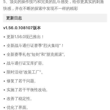
5、顶尖的操作技巧和完美的乱斗感受，给你更真实的刺激
快感，并在不断的探索中发现不一样的精彩
更新日志
v1.56.0.108107版本
• 更新1.56.0现已推出！
• 全新战斗通行证赛季“烈火集结”！
• 全新赛季礼包“短剑”和“朋克摇滚”。
• 战斗通行证宝库扩容。
• 限时活动“改装工厂”。
• 修复了若干问题。
• 实施了若干平衡性改动。
• 改善了稳定性。
• 优化了界面。