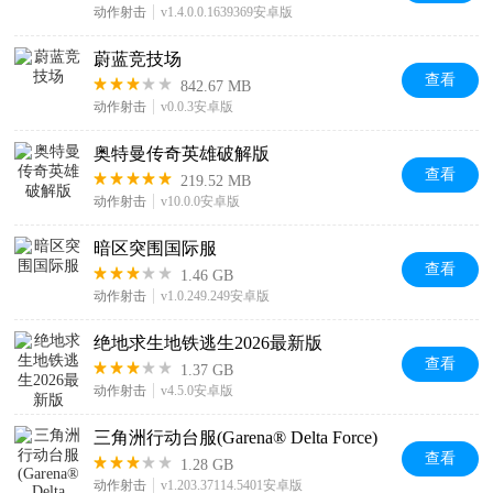
动作射击
v1.4.0.0.1639369安卓版
蔚蓝竞技场
查看
842.67 MB
动作射击
v0.0.3安卓版
奥特曼传奇英雄破解版
查看
219.52 MB
动作射击
v10.0.0安卓版
暗区突围国际服
查看
1.46 GB
动作射击
v1.0.249.249安卓版
绝地求生地铁逃生2026最新版
查看
1.37 GB
动作射击
v4.5.0安卓版
三角洲行动台服(Garena® Delta Force)
查看
1.28 GB
动作射击
v1.203.37114.5401安卓版