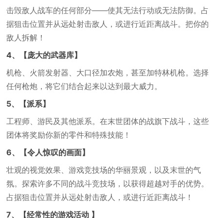
击毁敌人战车的任何部分——使其无法行动或无法防御。占
据狙击位置并从远处射击敌人，或进行近距离战斗。把你的
敌人拆解！
4、【庞大的武器库】
机枪、火箭发射器、大口径加农炮，甚至加特林机枪。选择
任何枪炮，将它们结合起来以达到最大威力。
5、【派系】
工程师、游民及其他派系。在末世团体的战旗下战斗，这些
团体将奖励你新的零件和特殊技能！
6、【令人惊叹的画面】
壮观的视觉效果、游戏竞技场的华丽景观，以及末世的气
氛。探索许多不同的战斗竞技场，以获得超越对手的优势。
占据狙击位置并从远处射击敌人，或进行近距离战斗！
7、【经常性的游戏活动 】