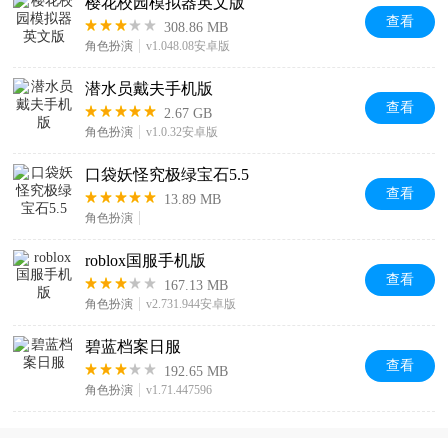
樱花校园模拟器英文版
查看
308.86 MB
角色扮演
v1.048.08安卓版
潜水员戴夫手机版
查看
2.67 GB
角色扮演
v1.0.32安卓版
口袋妖怪究极绿宝石5.5
查看
13.89 MB
角色扮演
roblox国服手机版
查看
167.13 MB
角色扮演
v2.731.944安卓版
碧蓝档案日服
查看
192.65 MB
角色扮演
v1.71.447596