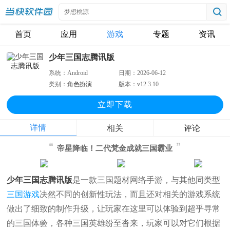
首页
应用
游戏
专题
资讯
少年三国志腾讯版
系统：
Android
日期：
2026-06-12
类别：
角色扮演
版本：
v12.3.10
立即下
载
详情
相关
评论
帝星降临！二代梵金成就三国霸业
少年三国志腾讯版
是一款三国题材网络手游，与其他同类型
三国游戏
决然不同的创新性玩法，而且还对相关的游戏系统
做出了细致的制作升级，让玩家在这里可以体验到超乎寻常
的三国体验，各种三国英雄纷至沓来，玩家可以对它们根据