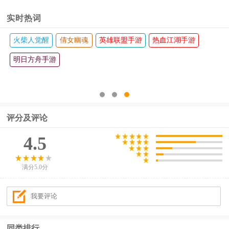
实时热词
火柴人觉醒
倩女幽魂
英雄联盟手游
热血江湖手游
明日方舟手游
评分及评论
4.5
满分5.0分
同类排行