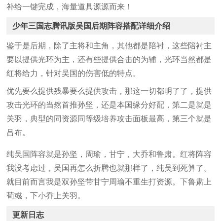
补给一键完成，海量道具源源而来！
少年三国志腾讯版吴国后期阵容搭配详细介绍
鉴于是后期，除了主将和主角，其他都是陪衬，这些陪衬主
要以提供光环为主，还有些提供合击的为辅，光环当然都是
红将给力，针对吴国的伤害低的特点。
优先要么提供残暴要么提供攻击，那这一切都明了了，提供
攻击光环的当然首推孙坚，还是本国缘分好配，第二是就是
关羽，典型的同资源同等级培养攻击面板最高，第三个就是
吕布。
纯吴国阵容就是孙坚，周瑜，甘宁，大乔和鲁肃。红将阵容
我没考虑过，吴国再怎么折腾也就那样了，纯吴到死算了。
就目前而言我是双孙坚带甘宁周瑜不重生打资源。下鲁肃上
荀彧，下小乔上关羽。
更新日志