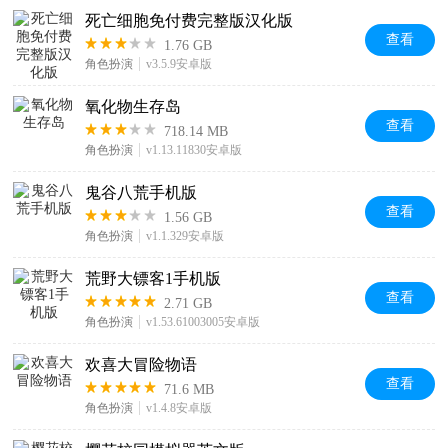
死亡细胞免付费完整版汉化版
查看
1.76 GB
角色扮演
v3.5.9安卓版
氧化物生存岛
查看
718.14 MB
角色扮演
v1.13.11830安卓版
鬼谷八荒手机版
查看
1.56 GB
角色扮演
v1.1.329安卓版
荒野大镖客1手机版
查看
2.71 GB
角色扮演
v1.53.61003005安卓版
欢喜大冒险物语
查看
71.6 MB
角色扮演
v1.4.8安卓版