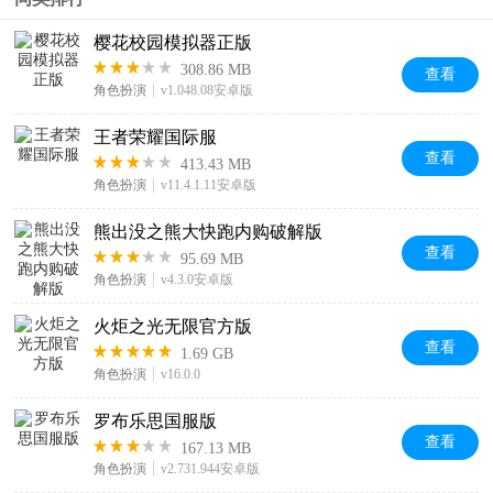
樱花校园模拟器正版
308.86 MB
查看
角色扮演
v1.048.08安卓版
王者荣耀国际服
查看
413.43 MB
角色扮演
v11.4.1.11安卓版
熊出没之熊大快跑内购破解版
查看
95.69 MB
角色扮演
v4.3.0安卓版
火炬之光无限官方版
查看
1.69 GB
角色扮演
v16.0.0
罗布乐思国服版
查看
167.13 MB
角色扮演
v2.731.944安卓版